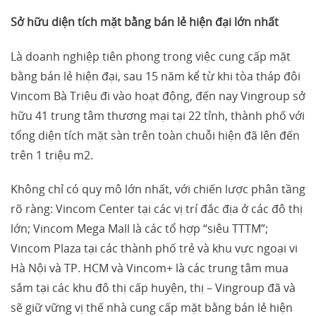
Sở hữu diện tích mặt bằng bán lẻ hiện đại lớn nhất
Là doanh nghiệp tiên phong trong việc cung cấp mặt
bằng bán lẻ hiện đại, sau 15 năm kể từ khi tòa tháp đôi
Vincom Bà Triệu đi vào hoạt động, đến nay Vingroup sở
hữu 41 trung tâm thương mại tại 22 tỉnh, thành phố với
tổng diện tích mặt sàn trên toàn chuỗi hiện đã lên đến
trên 1 triệu m2.
Không chỉ có quy mô lớn nhất, với chiến lược phân tầng
rõ ràng: Vincom Center tại các vị trí đắc địa ở các đô thị
lớn; Vincom Mega Mall là các tổ hợp “siêu TTTM”;
Vincom Plaza tại các thành phố trẻ và khu vực ngoại vi
Hà Nội và TP. HCM và Vincom+ là các trung tâm mua
sắm tại các khu đô thị cấp huyện, thị – Vingroup đã và
sẽ giữ vững vị thế nhà cung cấp mặt bằng bán lẻ hiện