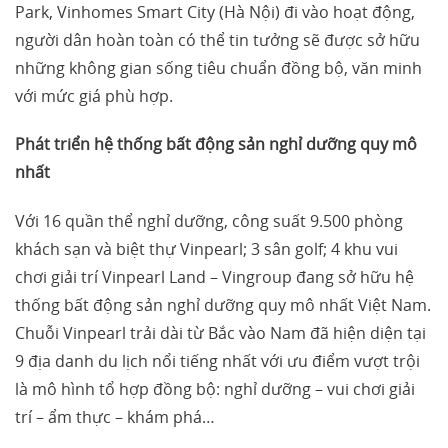
Park, Vinhomes Smart City (Hà Nội) đi vào hoạt động,
người dân hoàn toàn có thể tin tưởng sẽ được sở hữu
những không gian sống tiêu chuẩn đồng bộ, văn minh
với mức giá phù hợp.
Phát triển hệ thống bất động sản nghỉ dưỡng quy mô
nhất
Với 16 quần thể nghỉ dưỡng, công suất 9.500 phòng
khách sạn và biệt thự Vinpearl; 3 sân golf; 4 khu vui
chơi giải trí Vinpearl Land – Vingroup đang sở hữu hệ
thống bất động sản nghỉ dưỡng quy mô nhất Việt Nam.
Chuỗi Vinpearl trải dài từ Bắc vào Nam đã hiện diện tại
9 địa danh du lịch nổi tiếng nhất với ưu điểm vượt trội
là mô hình tổ hợp đồng bộ: nghỉ dưỡng – vui chơi giải
trí – ẩm thực – khám phá…