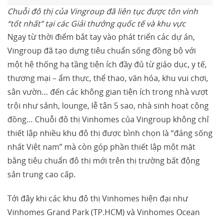
Chuỗi đô thị của Vingroup đã liên tục được tôn vinh
“tốt nhất” tại các Giải thưởng quốc tế và khu vực
Ngay từ thời điểm bắt tay vào phát triển các dự án,
Vingroup đã tạo dựng tiêu chuẩn sống đồng bộ với
một hệ thống hạ tầng tiện ích đầy đủ từ giáo dục, y tế,
thương mại – ẩm thực, thể thao, văn hóa, khu vui chơi,
sân vườn… đến các không gian tiện ích trong nhà vượt
trội như sảnh, lounge, lễ tân 5 sao, nhà sinh hoạt cộng
đồng… Chuỗi đô thị Vinhomes của Vingroup không chỉ
thiết lập nhiều khu đô thị được bình chọn là “đáng sống
nhất Việt nam” mà còn góp phần thiết lập một mặt
bằng tiêu chuẩn đô thị mới trên thị trường bất động
sản trung cao cấp.
Tới đây khi các khu đô thị Vinhomes hiện đại như
Vinhomes Grand Park (TP.HCM) và Vinhomes Ocean