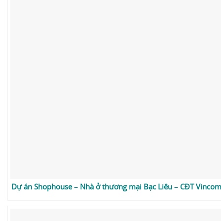
Dự án Shophouse – Nhà ở thương mại Bạc Liêu – CĐT Vincom 