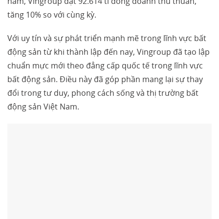
năm, Vingroup đạt 92.614 tỉ đồng doanh thu thuần,
tăng 10% so với cùng kỳ.
Với uy tín và sự phát triển mạnh mẽ trong lĩnh vực bất
động sản từ khi thành lập đến nay, Vingroup đã tạo lập
chuẩn mực mới theo đẳng cấp quốc tế trong lĩnh vực
bất động sản. Điều này đã góp phần mang lại sự thay
đổi trong tư duy, phong cách sống và thị trường bất
động sản Việt Nam.