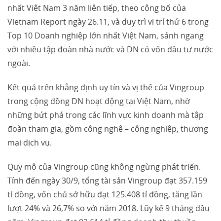
nhất Việt Nam 3 năm liên tiếp, theo công bố của
Vietnam Report ngày 26.11, và duy trì vị trí thứ 6 trong
Top 10 Doanh nghiệp lớn nhất Việt Nam, sánh ngang
với nhiều tập đoàn nhà nước và DN có vốn đầu tư nước
ngoài.
Kết quả trên khẳng định uy tín và vị thế của Vingroup
trong cộng đồng DN hoạt động tại Việt Nam, nhờ
những bứt phá trong các lĩnh vực kinh doanh mà tập
đoàn tham gia, gồm công nghệ – công nghiệp, thương
mại dịch vụ.
Quy mô của Vingroup cũng không ngừng phát triển.
Tính đến ngày 30/9, tổng tài sản Vingroup đạt 357.159
tỉ đồng, vốn chủ sở hữu đạt 125.408 tỉ đồng, tăng lần
lượt 24% và 26,7% so với năm 2018. Lũy kế 9 tháng đầu