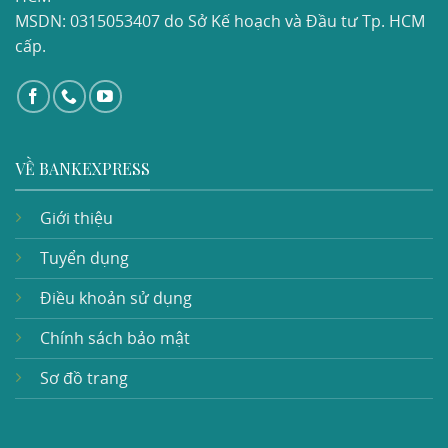
MSDN: 0315053407 do Sở Kế hoạch và Đầu tư Tp. HCM
cấp.
VỀ BANKEXPRESS
Giới thiệu
Tuyển dụng
Điều khoản sử dụng
Chính sách bảo mật
Sơ đồ trang