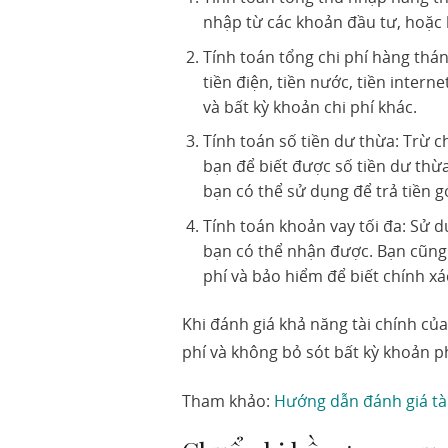
nhập từ các khoản đầu tư, hoặc 
Tính toán tổng chi phí hàng thá
tiền điện, tiền nước, tiền internet
và bất kỳ khoản chi phí khác.
Tính toán số tiền dư thừa: Trừ 
bạn để biết được số tiền dư thừa
bạn có thể sử dụng để trả tiền 
Tính toán khoản vay tối đa: Sử d
bạn có thể nhận được. Bạn cũng 
phí và bảo hiểm để biết chính xá
Khi đánh giá khả năng tài chính củ
phí và không bỏ sót bất kỳ khoản p
Tham khảo:
Hướng dẫn đánh giá tài