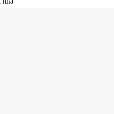
a nhà