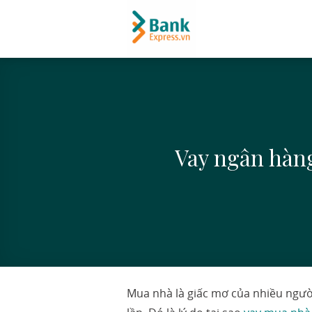
Skip
to
content
Vay ngân hàng
Mua nhà là giấc mơ của nhiều ngườ