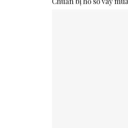
Chuẩn bị hồ sơ vay mu