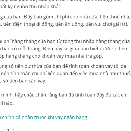
bất kỳ nguồn thu nhập khác.
ng của bạn: Đây bao gồm chi phí cho nhà cửa, tiền thuê nhà,
, tiền điện thoại di động, tiền ăn uống, tiền vui chơi giải trí,
chi phí hàng tháng của bạn từ tổng thu nhập hàng tháng của
 bạn có mỗi tháng. Điều này sẽ giúp bạn biết được số tiền
góp hàng tháng cho khoản vay mua nhà trả góp.
ụng số tiền dư thừa của bạn để tính toán khoản vay tối đa
nên tính toán chi phí liên quan đến việc mua nhà như thuế,
c số tiền bạn cần vay.
a mình, hãy chắc chắn rằng bạn đã tính toán đầy đủ các chi
hí nào.
 chính cá nhân trước khi vay ngân hàng