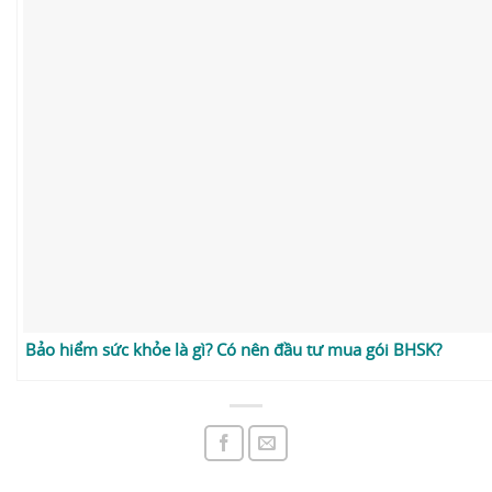
Bảo hiểm sức khỏe là gì? Có nên đầu tư mua gói BHSK?