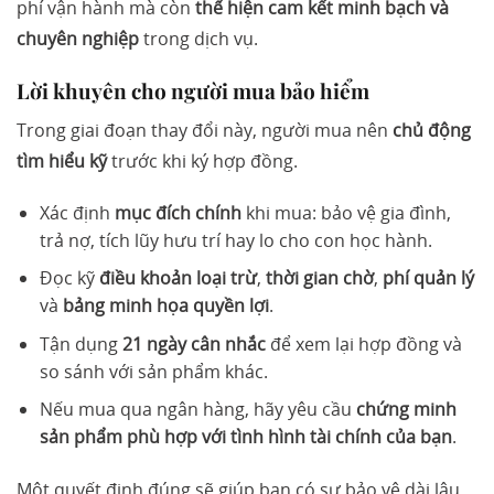
phí vận hành mà còn
thể hiện cam kết minh bạch và
chuyên nghiệp
trong dịch vụ.
Lời khuyên cho người mua bảo hiểm
Trong giai đoạn thay đổi này, người mua nên
chủ động
tìm hiểu kỹ
trước khi ký hợp đồng.
Xác định
mục đích chính
khi mua: bảo vệ gia đình,
trả nợ, tích lũy hưu trí hay lo cho con học hành.
Đọc kỹ
điều khoản loại trừ
,
thời gian chờ
,
phí quản lý
và
bảng minh họa quyền lợi
.
Tận dụng
21 ngày cân nhắc
để xem lại hợp đồng và
so sánh với sản phẩm khác.
Nếu mua qua ngân hàng, hãy yêu cầu
chứng minh
sản phẩm phù hợp với tình hình tài chính của bạn
.
Một quyết định đúng sẽ giúp bạn có sự bảo vệ dài lâu