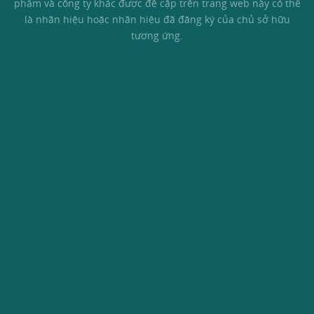
phẩm và công ty khác được đề cập trên trang web này có thể
là nhãn hiệu hoặc nhãn hiệu đã đăng ký của chủ sở hữu
tương ứng.