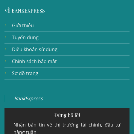
VỀ BANKEXPRESS
Giới thiệu
Tuyển dụng
Điều khoản sử dụng
Chính sách bảo mật
Sơ đồ trang
BankExpress
Đừng bỏ lỡ!
Nhận bản tin về thị trường tài chính, đầu tư
hàng tuần