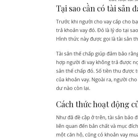
Tại sao cần có tài sản 
Trước khi người cho vay cấp cho b
trả khoản vay đó. Đó là lý do tại 
Hình thức này được gọi là tài sản 
Tài sản thế chấp giúp đảm bảo rằng
hợp người đi vay không trả được nợ,
sản thế chấp đó. Số tiền thu được 
của khoản vay. Ngoài ra, người cho 
dư nào còn lại.
Cách thức hoạt động củ
Như đã đề cập ở trên, tài sản bảo 
liên quan đến bản chất và mục đíc
một căn hộ, cũng có khoản vay mua