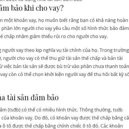
đảm bảo khi cho vay?
ạn một khoản vay, họ muốn biết rằng bạn có khả năng hoàn
sao phần lớn người cho vay yêu cầu một số hình thức bảo đảm
thế chấp nhằm giảm thiểu rủi ro cho người cho vay.
 người vay theo kịp nghĩa vụ tài chính của họ. Trong trường
 người cho vay có thể thu giữ tài sản thế chấp và bán tài
từ việc bán tài sản sẽ được bù trừ vào phần chưa thanh toá
vay còn có thể chọn khởi kiện người vay để thu hồi bất kỳ s
a tài sản đảm bảo
đảm (tsđb) có thể có nhiều hình thức. Thông thường, tsdb
h của khoản vay. Do đó, có khoản vay được thế chấp bằng cả
 ô tô được thế chấp bằng chính chiếc ô tô đó. Các khoản