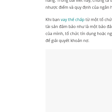
hàng. Trong bài viết này, chúng ta 
nhược điểm và quy định của ngân hà
Khi bạn
vay thế chấp
từ một tổ chứ
tài sản đảm bảo như là một bảo đả
của mình, tổ chức tín dụng hoặc ng
để giải quyết khoản nợ.