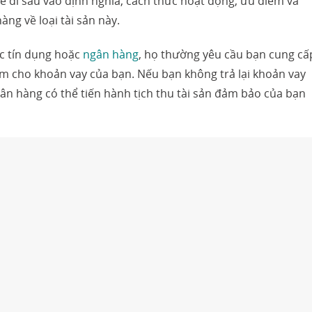
sẽ đi sâu vào định nghĩa, cách thức hoạt động, ưu điểm và
ng về loại tài sản này.
c tín dụng hoặc
ngân hàng
, họ thường yêu cầu bạn cung cấ
m cho khoản vay của bạn. Nếu bạn không trả lại khoản vay
ân hàng có thể tiến hành tịch thu tài sản đảm bảo của bạn