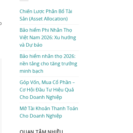
Chiến Lược Phân Bổ Tài
Sản (Asset Allocation)
p
Bảo hiểm Phi Nhân Thọ
Việt Nam 2026: Xu hướng
và Dự báo
Bảo hiểm nhân thọ 2026:
nền tảng cho tăng trưởng
minh bạch
Góp Vốn, Mua Cổ Phần –
Cơ Hội Đầu Tư Hiệu Quả
Cho Doanh Nghiệp
Mở Tài Khoản Thanh Toán
Cho Doanh Nghiệp
QUAN TÂM NHIỀU