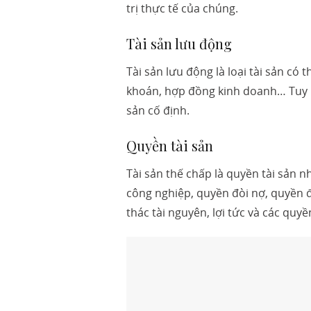
trị thực tế của chúng.
Tài sản lưu động
Tài sản lưu động là loại tài sản có
khoán, hợp đồng kinh doanh… Tuy nh
sản cố định.
Quyền tài sản
Tài sản thế chấp là quyền tài sản n
công nghiệp, quyền đòi nợ, quyền 
thác tài nguyên, lợi tức và các quyề