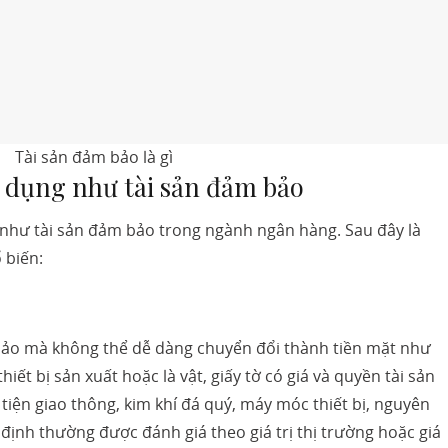
Tài sản đảm bảo là gì
sử dụng như tài sản đảm bảo
 như tài sản đảm bảo trong ngành ngân hàng. Sau đây là
 biến:
m bảo mà không thể dễ dàng chuyển đổi thành tiền mặt như
iết bị sản xuất hoặc là vật, giấy tờ có giá và quyền tài sản
tiện giao thông, kim khí đá quý, máy móc thiết bị, nguyên
ố định thường được đánh giá theo giá trị thị trường hoặc giá