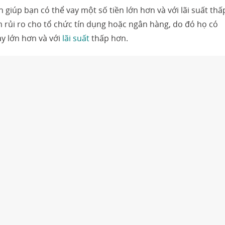
n giúp bạn có thể vay một số tiền lớn hơn và với lãi suất thấ
ảm rủi ro cho tổ chức tín dụng hoặc ngân hàng, do đó họ có
y lớn hơn và với
lãi suất
thấp hơn.