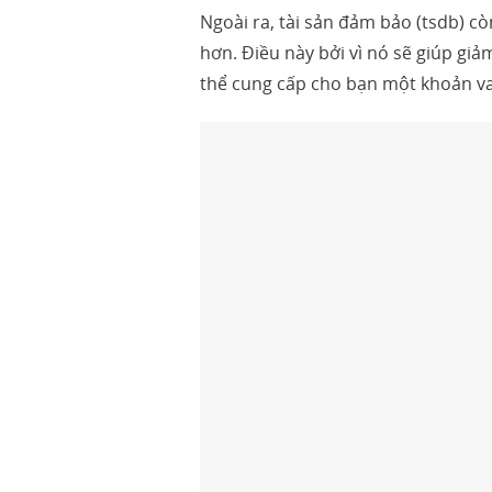
Ngoài ra, tài sản đảm bảo (tsdb) cò
hơn. Điều này bởi vì nó sẽ giúp gi
thể cung cấp cho bạn một khoản va