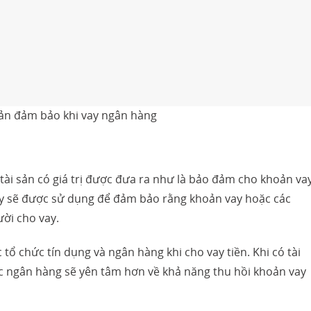
sản đảm bảo khi vay ngân hàng
 tài sản có giá trị được đưa ra như là bảo đảm cho khoản va
ày sẽ được sử dụng để đảm bảo rằng khoản vay hoặc các
ười cho vay.
 tổ chức tín dụng và ngân hàng khi cho vay tiền. Khi có tài
c ngân hàng sẽ yên tâm hơn về khả năng thu hồi khoản vay