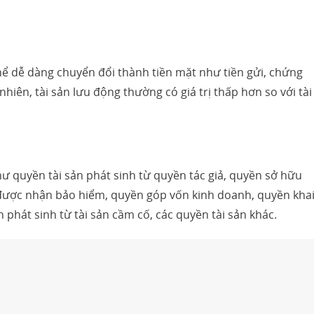
 thể dễ dàng chuyển đổi thành tiền mặt như tiền gửi, chứng
iên, tài sản lưu động thường có giá trị thấp hơn so với tài
hư quyền tài sản phát sinh từ quyền tác giả, quyền sở hữu
được nhận bảo hiểm, quyền góp vốn kinh doanh, quyền kha
n phát sinh từ tài sản cầm cố, các quyền tài sản khác.