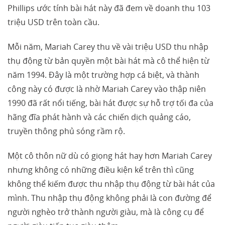
Phillips ước tính bài hát này đã đem về doanh thu 103
triệu USD trên toàn cầu.
Mỗi năm, Mariah Carey thu về vài triệu USD thu nhập
thụ động từ bản quyền một bài hát mà cô thể hiện từ
năm 1994. Đây là một trường hợp cá biệt, và thành
công này có được là nhờ Mariah Carey vào thập niên
1990 đã rất nổi tiếng, bài hát được sự hỗ trợ tối đa của
hãng đĩa phát hành và các chiến dịch quảng cáo,
truyền thông phủ sóng rầm rộ.
Một cô thôn nữ dù có giọng hát hay hơn Mariah Carey
nhưng không có những điều kiện kể trên thì cũng
không thể kiếm được thu nhập thụ động từ bài hát của
mình. Thu nhập thụ động không phải là con đường để
người nghèo trở thành người giàu, mà là công cụ để