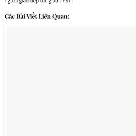
người giàu tiếp tục giàu thêm.
Các Bài Viết Liên Quan: