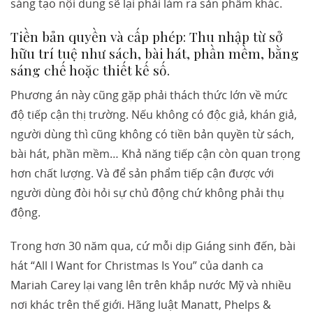
sáng tạo nội dung sẽ lại phải làm ra sản phẩm khác.
Tiền bản quyền và cấp phép: Thu nhập từ sở
hữu trí tuệ như sách, bài hát, phần mềm, bằng
sáng chế hoặc thiết kế số.
Phương án này cũng gặp phải thách thức lớn về mức
độ tiếp cận thị trường. Nếu không có độc giả, khán giả,
người dùng thì cũng không có tiền bản quyền từ sách,
bài hát, phần mềm… Khả năng tiếp cận còn quan trọng
hơn chất lượng. Và để sản phẩm tiếp cận được với
người dùng đòi hỏi sự chủ động chứ không phải thụ
động.
Trong hơn 30 năm qua, cứ mỗi dịp Giáng sinh đến, bài
hát “All I Want for Christmas Is You” của danh ca
Mariah Carey lại vang lên trên khắp nước Mỹ và nhiều
nơi khác trên thế giới. Hãng luật Manatt, Phelps &