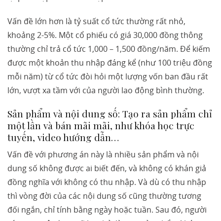
Vấn đề lớn hơn là tỷ suất cổ tức thường rất nhỏ,
khoảng 2-5%. Một cổ phiếu có giá 30,000 đồng thông
thường chỉ trả cổ tức 1,000 – 1,500 đồng/năm. Để kiếm
được một khoản thu nhập đáng kể (như 100 triệu đồng
mỗi năm) từ cổ tức đòi hỏi một lượng vốn ban đầu rất
lớn, vượt xa tầm với của người lao động bình thường.
Sản phẩm và nội dung số: Tạo ra sản phẩm chỉ
một lần và bán mãi mãi, như khóa học trực
tuyến, video hướng dẫn…
Vấn đề với phương án này là nhiều sản phẩm và nội
dung số không được ai biết đến, và không có khán giả
đồng nghĩa với không có thu nhập. Và dù có thu nhập
thì vòng đời của các nội dung số cũng thường tương
đối ngắn, chỉ tính bằng ngày hoặc tuần. Sau đó, người