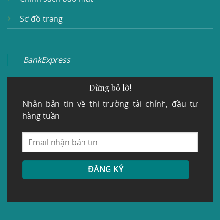
Sơ đồ trang
BankExpress
Đừng bỏ lỡ!
Nhận bản tin về thị trường tài chính, đầu tư
hàng tuần