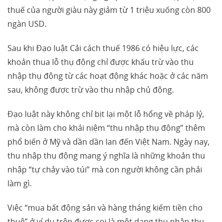
thuế của người giàu này giảm từ 1 triệu xuống còn 800
ngàn USD.
Sau khi Đạo luật Cải cách thuế 1986 có hiệu lực, các
khoản thua lỗ thụ động chỉ được khấu trừ vào thu
nhập thụ động từ các hoạt động khác hoặc ở các năm
sau, không được trừ vào thu nhập chủ động.
Đạo luật này không chỉ bịt lại một lỗ hổng về pháp lý,
mà còn làm cho khái niệm “thu nhập thụ động” thêm
phổ biến ở Mỹ và dần dần lan đến Việt Nam. Ngày nay,
thu nhập thụ động mang ý nghĩa là những khoản thu
nhập “tự chảy vào túi” mà con người không cần phải
làm gì.
Việc “mua bất động sản và hàng tháng kiếm tiền cho
thuê” ở ví dụ trên được coi là một dạng thu nhập thụ