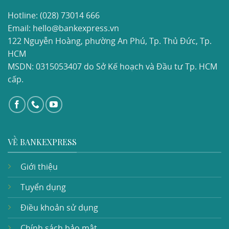
Hotline:
(028) 73014 666
Email: hello@bankexpress.vn
122 Nguyễn Hoàng, phường An Phú, Tp. Thủ Đức, Tp.
HCM
MSDN: 0315053407 do Sở Kế hoạch và Đầu tư Tp. HCM
cấp.
VỀ BANKEXPRESS
Giới thiệu
Tuyển dụng
Điều khoản sử dụng
Chính sách bảo mật