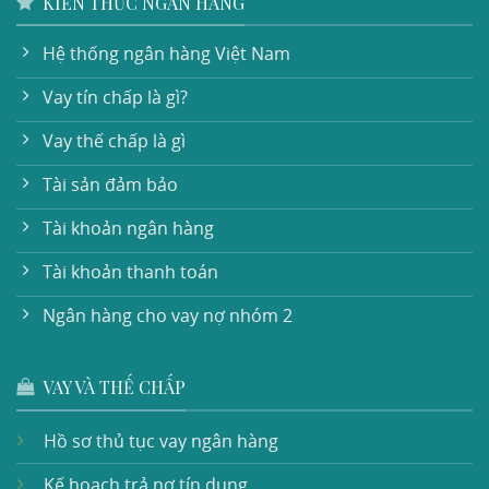
KIẾN THỨC NGÂN HÀNG
Hệ thống ngân hàng Việt Nam
Vay tín chấp là gì?
Vay thế chấp là gì
Tài sản đảm bảo
Tài khoản ngân hàng
Tài khoản thanh toán
Ngân hàng cho vay nợ nhóm 2
VAY VÀ THẾ CHẤP
Hồ sơ thủ tục vay ngân hàng
Kế hoạch trả nợ tín dụng