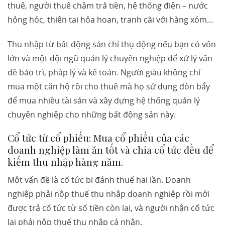
thuê, người thuê chậm trả tiền, hệ thống điện – nước
hỏng hóc, thiên tai hỏa hoạn, tranh cãi với hàng xóm…
Thu nhập từ bất động sản chỉ thụ động nếu bạn có vốn
lớn và một đội ngũ quản lý chuyên nghiệp để xử lý vấn
đề bảo trì, pháp lý và kế toán. Người giàu không chỉ
mua một căn hộ rồi cho thuê mà họ sử dụng đòn bẩy
để mua nhiều tài sản và xây dựng hệ thống quản lý
chuyên nghiệp cho những bất động sản này.
Cổ tức từ cổ phiếu: Mua cổ phiếu của các
doanh nghiệp làm ăn tốt và chia cổ tức đều để
kiếm thu nhập hàng năm.
Một vấn đề là cổ tức bị đánh thuế hai lần. Doanh
nghiệp phải nộp thuế thu nhập doanh nghiệp rồi mới
được trả cổ tức từ số tiền còn lại, và người nhận cổ tức
lại phải nộp thuế thu nhập cá nhân.