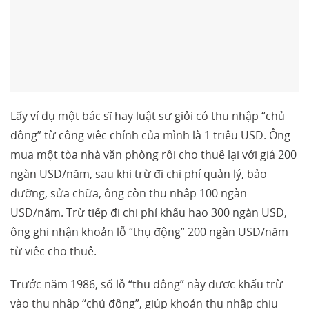
Lấy ví dụ một bác sĩ hay luật sư giỏi có thu nhập “chủ
động” từ công việc chính của mình là 1 triệu USD. Ông
mua một tòa nhà văn phòng rồi cho thuê lại với giá 200
ngàn USD/năm, sau khi trừ đi chi phí quản lý, bảo
dưỡng, sửa chữa, ông còn thu nhập 100 ngàn
USD/năm. Trừ tiếp đi chi phí khấu hao 300 ngàn USD,
ông ghi nhận khoản lỗ “thụ động” 200 ngàn USD/năm
từ việc cho thuê.
Trước năm 1986, số lỗ “thụ động” này được khấu trừ
vào thu nhập “chủ động”, giúp khoản thu nhập chịu