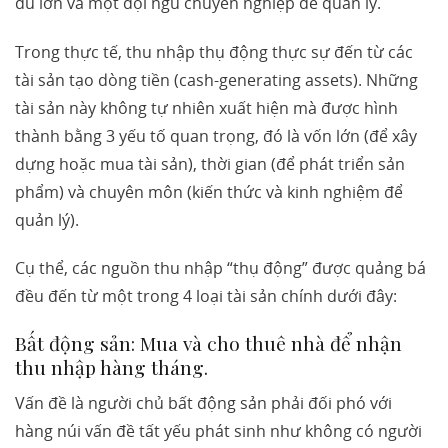
đủ lớn và một đội ngũ chuyên nghiệp để quản lý.
Trong thực tế, thu nhập thụ động thực sự đến từ các
tài sản tạo dòng tiền (cash-generating assets). Những
tài sản này không tự nhiên xuất hiện mà được hình
thành bằng 3 yếu tố quan trọng, đó là vốn lớn (để xây
dựng hoặc mua tài sản), thời gian (để phát triển sản
phẩm) và chuyên môn (kiến thức và kinh nghiệm để
quản lý).
Cụ thể, các nguồn thu nhập “thụ động” được quảng bá
đều đến từ một trong 4 loại tài sản chính dưới đây:
Bất động sản: Mua và cho thuê nhà để nhận
thu nhập hàng tháng.
Vấn đề là người chủ bất động sản phải đối phó với
hàng núi vấn đề tất yếu phát sinh như không có người