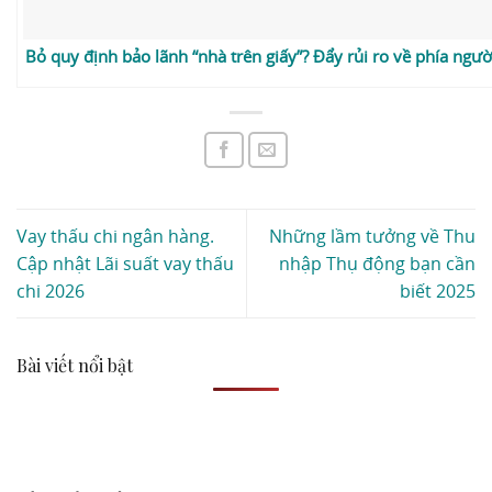
Bỏ quy định bảo lãnh “nhà trên giấy”? Đẩy rủi ro về phía ngư
Vay thấu chi ngân hàng.
Những lầm tưởng về Thu
Cập nhật Lãi suất vay thấu
nhập Thụ động bạn cần
chi 2026
biết 2025
Bài viết nổi bật