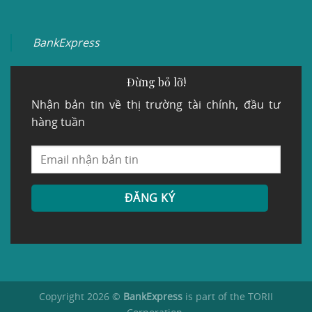
BankExpress
Đừng bỏ lỡ!
Nhận bản tin về thị trường tài chính, đầu tư
hàng tuần
Copyright 2026 ©
BankExpress
is part of the TORII