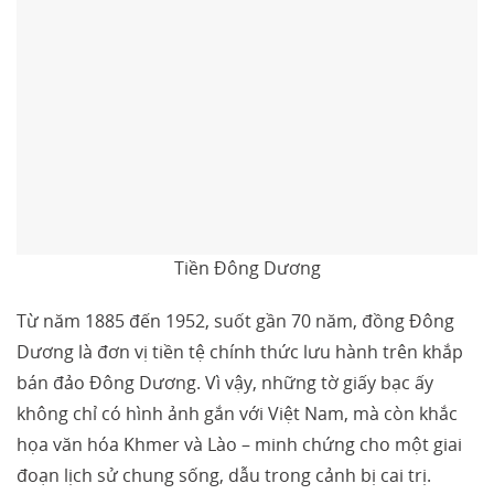
Tiền Đông Dương
Từ năm 1885 đến 1952, suốt gần 70 năm, đồng Đông
Dương là đơn vị tiền tệ chính thức lưu hành trên khắp
bán đảo Đông Dương. Vì vậy, những tờ giấy bạc ấy
không chỉ có hình ảnh gắn với Việt Nam, mà còn khắc
họa văn hóa Khmer và Lào – minh chứng cho một giai
đoạn lịch sử chung sống, dẫu trong cảnh bị cai trị.