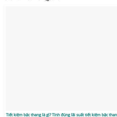
Tiết kiệm bậc thang là gì? Tính đúng lãi suất tiết kiệm bậc th