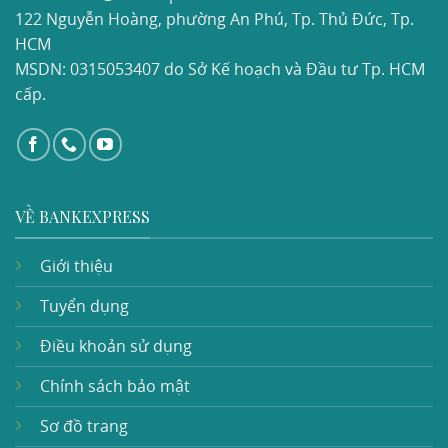
122 Nguyễn Hoàng, phường An Phú, Tp. Thủ Đức, Tp.
HCM
MSDN: 0315053407 do Sở Kế hoạch và Đầu tư Tp. HCM
cấp.
VỀ BANKEXPRESS
Giới thiệu
Tuyển dụng
Điều khoản sử dụng
Chính sách bảo mật
Sơ đồ trang