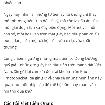
phiên chợ.
Ngày nay, nhìn lại những tờ tiền ấy, ta không chỉ thấy
một phương tiện trao đổi cũ kỹ, mà còn là dấu ấn của
một giai đoạn lịch sử đầy biến động. Mỗi nét vẽ, mỗi
con số, mỗi hoa văn trên mặt giấy bạc đều phản chiếu
bóng dáng của một xã hội cũ – vừa xa lạ, vừa thân
thương.
Cùng chiêm ngưỡng những mẫu tiền cổ Đông Dương
quý giá – những tờ giấy bạc đầu tiên trên mảnh đất Việt
Nam. Xin gửi lời cảm ơn đến tài khoản Trần Phú
(Photobucket) đã gìn giữ và chia sẻ những hình ảnh này
qua, như một nhịp cầu để thế hệ hôm nay chạm vào
hơi thở quá khứ.
Các Bài Viết Liên Quan: