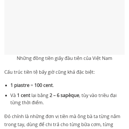
Những đồng tiền giấy đầu tiên của Việt Nam
Cấu trúc tiền tệ bấy giờ cũng khá đặc biệt:
1 piastre
=
100 cent
.
Và
1 cent
lại bằng
2 – 6 sapèque
, tùy vào triều đại
từng thời điểm.
Đó chính là những đơn vị tiền mà ông bà ta từng nắm
trong tay, dùng để chi trả cho từng bữa cơm, từng