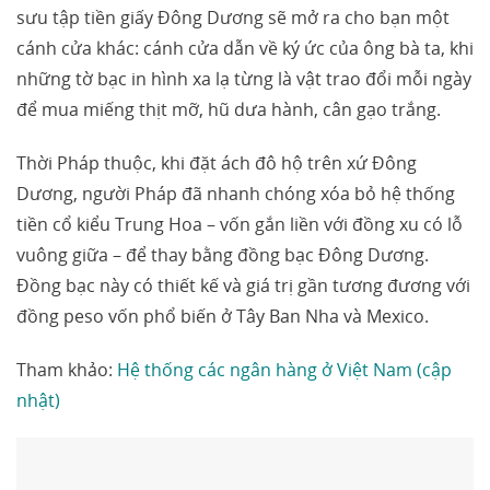
sưu tập tiền giấy Đông Dương sẽ mở ra cho bạn một
cánh cửa khác: cánh cửa dẫn về ký ức của ông bà ta, khi
những tờ bạc in hình xa lạ từng là vật trao đổi mỗi ngày
để mua miếng thịt mỡ, hũ dưa hành, cân gạo trắng.
Thời Pháp thuộc, khi đặt ách đô hộ trên xứ Đông
Dương, người Pháp đã nhanh chóng xóa bỏ hệ thống
tiền cổ kiểu Trung Hoa – vốn gắn liền với đồng xu có lỗ
vuông giữa – để thay bằng đồng bạc Đông Dương.
Đồng bạc này có thiết kế và giá trị gần tương đương với
đồng peso vốn phổ biến ở Tây Ban Nha và Mexico.
Tham khảo:
Hệ thống các ngân hàng ở Việt Nam (cập
nhật)