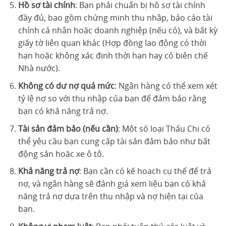
Hồ sơ tài chính
: Bạn phải chuẩn bị hồ sơ tài chính
đầy đủ, bao gồm chứng minh thu nhập, báo cáo tài
chính cá nhân hoặc doanh nghiệp (nếu có), và bất kỳ
giấy tờ liên quan khác (Hợp đồng lao động có thời
hạn hoặc không xác định thời hạn hay có biên chế
Nhà nước).
Không có dư nợ quá mức
: Ngân hàng có thể xem xét
tỷ lệ nợ so với thu nhập của bạn để đảm bảo rằng
bạn có khả năng trả nợ.
Tài sản đảm bảo (nếu cần)
: Một số loại Thấu Chi có
thể yêu cầu bạn cung cấp tài sản đảm bảo như bất
động sản hoặc xe ô tô.
Khả năng trả nợ
: Bạn cần có kế hoạch cụ thể để trả
nợ, và ngân hàng sẽ đánh giá xem liệu bạn có khả
năng trả nợ dựa trên thu nhập và nợ hiện tại của
bạn.