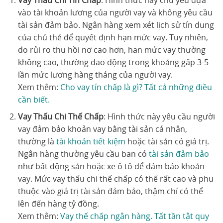
vào tài khoản lương của người vay và không yêu cầu
tài sản đảm bảo. Ngân hàng xem xét lịch sử tín dụng
của chủ thẻ để quyết định hạn mức vay. Tuy nhiên,
do rủi ro thu hồi nợ cao hơn, hạn mức vay thường
không cao, thường dao động trong khoảng gấp 3-5
lần mức lương hàng tháng của người vay.
Xem thêm:
Cho vay tín chấp là gì? Tất cả những điều
cần biết.
Vay Thấu Chi Thế Chấp
: Hình thức này yêu cầu người
vay đảm bảo khoản vay bằng tài sản cá nhân,
thường là
tài khoản tiết kiệm
hoặc tài sản có giá trị.
Ngân hàng thường yêu cầu bạn có
tài sản đảm bảo
như bất động sản hoặc xe ô tô để đảm bảo khoản
vay. Mức vay thấu chi thế chấp có thể rất cao và phụ
thuộc vào giá trị tài sản đảm bảo, thậm chí có thể
lên đến hàng tỷ đồng.
Xem thêm:
Vay thế chấp ngân hàng. Tất tần tật quy