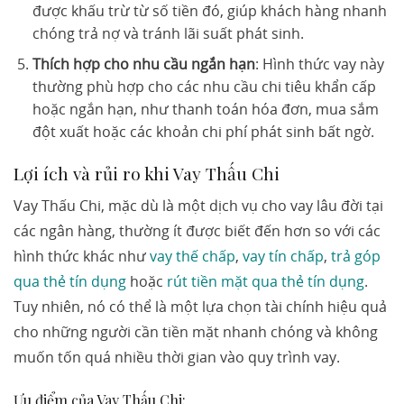
được khấu trừ từ số tiền đó, giúp khách hàng nhanh
chóng trả nợ và tránh lãi suất phát sinh.
Thích hợp cho nhu cầu ngắn hạn
: Hình thức vay này
thường phù hợp cho các nhu cầu chi tiêu khẩn cấp
hoặc ngắn hạn, như thanh toán hóa đơn, mua sắm
đột xuất hoặc các khoản chi phí phát sinh bất ngờ.
Lợi ích và rủi ro khi Vay Thấu Chi
Vay Thấu Chi, mặc dù là một dịch vụ cho vay lâu đời tại
các ngân hàng, thường ít được biết đến hơn so với các
hình thức khác như
vay thế chấp
,
vay tín chấp
,
trả góp
qua thẻ tín dụng
hoặc
rút tiền mặt qua thẻ tín dụng
.
Tuy nhiên, nó có thể là một lựa chọn tài chính hiệu quả
cho những người cần tiền mặt nhanh chóng và không
muốn tốn quá nhiều thời gian vào quy trình vay.
Ưu điểm của Vay Thấu Chi: