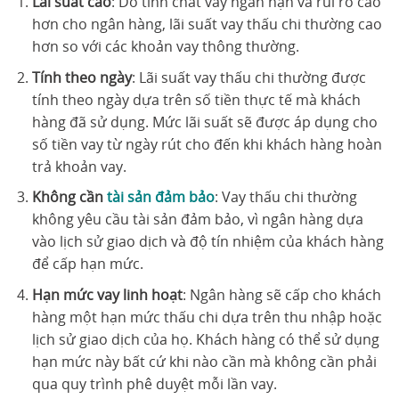
Lãi suất cao
: Do tính chất vay ngắn hạn và rủi ro cao
hơn cho ngân hàng, lãi suất vay thấu chi thường cao
hơn so với các khoản vay thông thường.
Tính theo ngày
: Lãi suất vay thấu chi thường được
tính theo ngày dựa trên số tiền thực tế mà khách
hàng đã sử dụng. Mức lãi suất sẽ được áp dụng cho
số tiền vay từ ngày rút cho đến khi khách hàng hoàn
trả khoản vay.
Không cần
tài sản đảm bảo
: Vay thấu chi thường
không yêu cầu tài sản đảm bảo, vì ngân hàng dựa
vào lịch sử giao dịch và độ tín nhiệm của khách hàng
để cấp hạn mức.
Hạn mức vay linh hoạt
: Ngân hàng sẽ cấp cho khách
hàng một hạn mức thấu chi dựa trên thu nhập hoặc
lịch sử giao dịch của họ. Khách hàng có thể sử dụng
hạn mức này bất cứ khi nào cần mà không cần phải
qua quy trình phê duyệt mỗi lần vay.