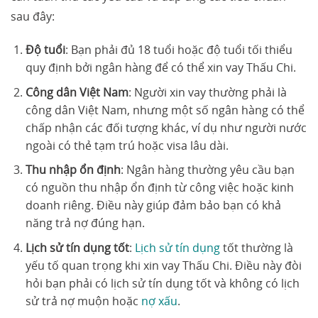
sau đây:
Độ tuổi
: Bạn phải đủ 18 tuổi hoặc độ tuổi tối thiểu
quy định bởi ngân hàng để có thể xin vay Thấu Chi.
Công dân Việt Nam
: Người xin vay thường phải là
công dân Việt Nam, nhưng một số ngân hàng có thể
chấp nhận các đối tượng khác, ví dụ như người nước
ngoài có thẻ tạm trú hoặc visa lâu dài.
Thu nhập ổn định
: Ngân hàng thường yêu cầu bạn
có nguồn thu nhập ổn định từ công việc hoặc kinh
doanh riêng. Điều này giúp đảm bảo bạn có khả
năng trả nợ đúng hạn.
Lịch sử tín dụng tốt
:
Lịch sử tín dụng
tốt thường là
yếu tố quan trọng khi xin vay Thấu Chi. Điều này đòi
hỏi bạn phải có lịch sử tín dụng tốt và không có lịch
sử trả nợ muộn hoặc
nợ xấu
.