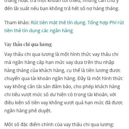
tháng hoặc trả một khoản tối thiểu, nhưng cần chú ý
đến lãi suất nếu bạn không trả hết số nợ hàng tháng.
Tham khảo:
Rút tiền mặt thẻ tín dụng. Tổng hợp Phí rút
tiền thẻ tín dụng các ngân hàng
Vay thấu chi qua lương
Vay thấu chi qua lương là một hình thức vay thấu chi
mà ngân hàng cấp hạn mức vay dựa trên thu nhập
hàng tháng của khách hàng, cụ thể là tiền lương được
chuyển qua tài khoản ngân hàng. Đây là một hình thức
vay không cần tài sản đảm bảo, cho phép khách hàng
chi tiêu vượt mức số dư hiện có trong tài khoản, với
điều kiện số tiền vay không vượt quá hạn mức đã được
ngân hàng phê duyệt.
Một số đặc điểm chính của vay thấu chi qua lương: