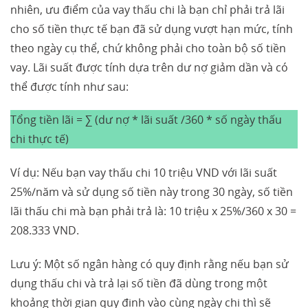
nhiên, ưu điểm của vay thấu chi là bạn chỉ phải trả lãi
cho số tiền thực tế bạn đã sử dụng vượt hạn mức, tính
theo ngày cụ thể, chứ không phải cho toàn bộ số tiền
vay. Lãi suất được tính dựa trên dư nợ giảm dần và có
thể được tính như sau:
Tổng tiền lãi = ∑ (dư nợ * lãi suất /360 * số ngày thấu
chi thực tế)
Ví dụ: Nếu bạn vay thấu chi 10 triệu VND với lãi suất
25%/năm và sử dụng số tiền này trong 30 ngày, số tiền
lãi thấu chi mà bạn phải trả là: 10 triệu x 25%/360 x 30 =
208.333 VND.
Lưu ý: Một số ngân hàng có quy định rằng nếu bạn sử
dụng thấu chi và trả lại số tiền đã dùng trong một
khoảng thời gian quy định vào cùng ngày chi thì sẽ