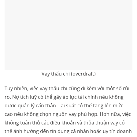
Vay thấu chi (overdraft)
Tuy nhiên, việc vay thấu chi cũng đi kèm với một số rủi
ro. Nợ tích luỹ có thể gây áp lực tài chính nếu không
được quản lý cẩn thận. Lãi suất có thể tăng lên mức
cao nếu không chọn nguồn vay phù hợp. Hơn nữa, việc
không tuân thủ các điều khoản và thỏa thuận vay có
thể ảnh hưởng đến tín dụng cá nhân hoặc uy tín doanh