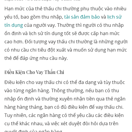
Hạn mức của thẻ thấu chi thường phụ thuộc vào nhiều
yếu tố, bao gồm thu nhập,
tài sản đảm bảo
và
lịch sử
tín dụng
của người vay. Thường thì người có thu nhập
ổn định và lịch sử tín dụng tốt sẽ được cấp hạn mức
cao hơn. Đối tượng vay thấu chi thường là những người
có nhu cầu chi tiêu đột xuất và muốn sử dụng hạn mức
thẻ để đáp ứng nhu cầu này.
Điều Kiện Cho Vay Thấu Chi
Điều kiện cho vay thấu chi có thể đa dạng và tùy thuộc
vào từng ngân hàng. Thông thường, nếu bạn có thu
nhập ổn định và thường xuyên nhận tiền qua thẻ ngân
hàng hàng tháng, bạn có đủ điều kiện để vay thấu chi.
Tuy nhiên, các ngân hàng có thể yêu cầu các điều kiện
cụ thể khác nhau, và việc xét duyệt đòi hỏi dựa trên
quyết định của ngân hàng.