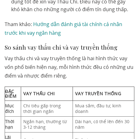
dụng tốt để xin vay Thấu Chi. Điều này có thể gây
khó khăn cho những người có điểm tín dụng thấp.
Tham khảo:
Hướng dẫn đánh giá tài chính cá nhân
trước khi vay ngân hàng
So sánh vay thấu chi và vay truyền thống
Vay thấu chi và vay truyền thống là hai hình thức vay
vốn phổ biến hiện nay, mỗi hình thức đều có những ưu
điểm và nhược điểm riêng.
ĐẶC
VAY THẤU CHI
VAY TRUYỀN THỐNG
ĐIỂM
Mục
Chi tiêu gấp trong
Mua sắm, đầu tư, kinh
đích
thời gian ngắn
doanh
Thời
Ngắn hạn, thường từ
Dài hạn, có thể lên đến 30
hạn
3-12 tháng
năm
Lãi