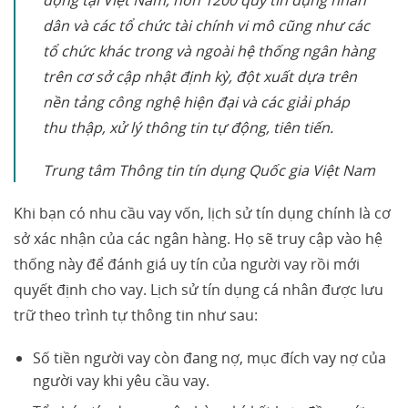
động tại Việt Nam, hơn 1200 quỹ tín dụng nhân
dân và các tổ chức tài chính vi mô cũng như các
tổ chức khác trong và ngoài hệ thống ngân hàng
trên cơ sở cập nhật định kỳ, đột xuất dựa trên
nền tảng công nghệ hiện đại và các giải pháp
thu thập, xử lý thông tin tự động, tiên tiến.
Trung tâm Thông tin tín dụng Quốc gia Việt Nam
Khi bạn có nhu cầu vay vốn, lịch sử tín dụng chính là cơ
sở xác nhận của các ngân hàng. Họ sẽ truy cập vào hệ
thống này để đánh giá uy tín của người vay rồi mới
quyết định cho vay. Lịch sử tín dụng cá nhân được lưu
trữ theo trình tự thông tin như sau:
Số tiền người vay còn đang nợ, mục đích vay nợ của
người vay khi yêu cầu vay.