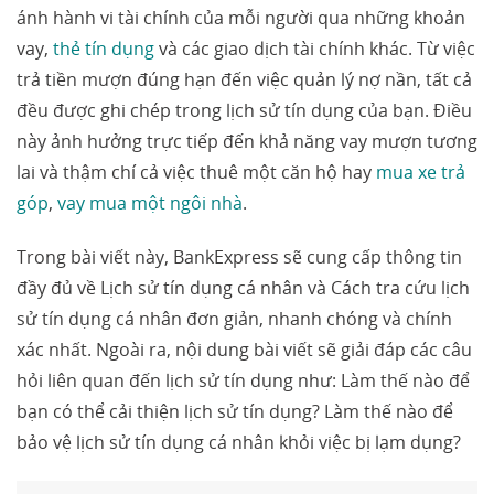
ánh hành vi tài chính của mỗi người qua những khoản
vay,
thẻ tín dụng
và các giao dịch tài chính khác. Từ việc
trả tiền mượn đúng hạn đến việc quản lý nợ nần, tất cả
đều được ghi chép trong lịch sử tín dụng của bạn. Điều
này ảnh hưởng trực tiếp đến khả năng vay mượn tương
lai và thậm chí cả việc thuê một căn hộ hay
mua xe trả
góp
,
vay mua một ngôi nhà
.
Trong bài viết này, BankExpress sẽ cung cấp thông tin
đầy đủ về Lịch sử tín dụng cá nhân và Cách tra cứu lịch
sử tín dụng cá nhân đơn giản, nhanh chóng và chính
xác nhất. Ngoài ra, nội dung bài viết sẽ giải đáp các câu
hỏi liên quan đến lịch sử tín dụng như: Làm thế nào để
bạn có thể cải thiện lịch sử tín dụng? Làm thế nào để
bảo vệ lịch sử tín dụng cá nhân khỏi việc bị lạm dụng?