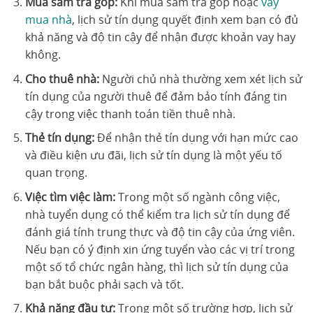
Mua sắm trả góp:
Khi mua sắm trả góp hoặc
vay
mua nhà
, lịch sử tín dụng quyết định xem bạn có đủ
khả năng và độ tin cậy để nhận được khoản vay hay
không.
Cho thuê nhà:
Người chủ nhà thường xem xét lịch sử
tín dụng của người thuê để đảm bảo tính đáng tin
cậy trong việc thanh toán tiền thuê nhà.
Thẻ tín dụng:
Để nhận thẻ tín dụng với hạn mức cao
và điều kiện ưu đãi, lịch sử tín dụng là một yếu tố
quan trọng.
Việc tìm việc làm:
Trong một số ngành công việc,
nhà tuyển dụng có thể kiểm tra lịch sử tín dụng để
đánh giá tính trung thực và độ tin cậy của ứng viên.
Nếu bạn có ý định xin ứng tuyển vào các vị trí trong
một số tổ chức ngân hàng, thì lịch sử tín dụng của
bạn bắt buộc phải sạch và tốt.
Khả năng đầu tư:
Trong một số trường hợp, lịch sử