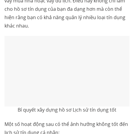
vay mua nhà hoặc vay du lịch. Điều này không chỉ làm
cho hồ sơ tín dụng của bạn đa dạng hơn mà còn thể
hiện rằng bạn có khả năng quản lý nhiều loại tín dụng
khác nhau.
Bí quyết xây dựng hồ sơ Lịch sử tín dụng tốt
Một số hoạt động sau có thể ảnh hưởng không tốt đến
lịch sử tín dụng cá nhân: