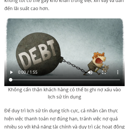
không tốt có thể gây khó khăn trong việc xin vay và dẫn
đến lãi suất cao hơn.
Không cẩn thận khách hàng có thể bị ghi nợ xấu vào
lịch sử tín dụng
Để duy trì lịch sử tín dụng tích cực, cá nhân cần thực
hiện việc thanh toán nợ đúng hạn, tránh việc nợ quá
nhiều so với khả năng tài chính và duy trì các hoạt động