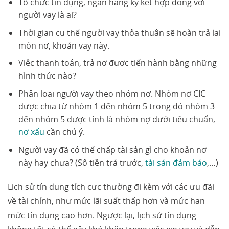
Tổ chức tín dụng, ngân hàng ký kết hợp đồng với
người vay là ai?
Thời gian cụ thể người vay thỏa thuận sẽ hoàn trả lại
món nợ, khoản vay này.
Việc thanh toán, trả nợ được tiến hành bằng những
hình thức nào?
Phân loại người vay theo nhóm nợ. Nhóm nợ CIC
được chia từ nhóm 1 đến nhóm 5 trong đó nhóm 3
đến nhóm 5 được tính là nhóm nợ dưới tiêu chuẩn,
nợ xấu
cần chú ý.
Người vay đã có thế chấp tài sản gì cho khoản nợ
này hay chưa? (Số tiền trả trước,
tài sản đảm bảo
,…)
Lịch sử tín dụng tích cực thường đi kèm với các ưu đãi
về tài chính, như mức lãi suất thấp hơn và mức hạn
mức tín dụng cao hơn. Ngược lại, lịch sử tín dụng