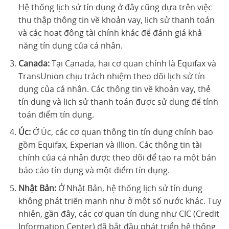
Hệ thống lịch sử tín dụng ở đây cũng dựa trên việc
thu thập thông tin về khoản vay, lịch sử thanh toán
và các hoạt động tài chính khác để đánh giá khả
năng tín dụng của cá nhân.
Canada:
Tại Canada, hai cơ quan chính là Equifax và
TransUnion chịu trách nhiệm theo dõi lịch sử tín
dụng của cá nhân. Các thông tin về khoản vay, thẻ
tín dụng và lịch sử thanh toán được sử dụng để tính
toán điểm tín dụng.
Úc:
Ở Úc, các cơ quan thông tin tín dụng chính bao
gồm Equifax, Experian và illion. Các thông tin tài
chính của cá nhân được theo dõi để tạo ra một bản
báo cáo tín dụng và một điểm tín dụng.
Nhật Bản:
Ở Nhật Bản, hệ thống lịch sử tín dụng
không phát triển mạnh như ở một số nước khác. Tuy
nhiên, gần đây, các cơ quan tín dụng như CIC (Credit
Information Center) đã bắt đầu phát triển hệ thống