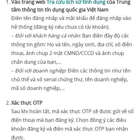
Vào trang web
Tra cứu lịch sử tính dụng
của Trung
tâm thông tin tín dụng quốc gia Việt Nam
Điền tên đăng nhập và mật khẩu để đăng nhập vào
hệ thống (đăng ký nếu chưa có tài khoản).
–
Đối với khách hàng cá nhân
: Bạn điền đầy đủ các
thông tin gồm: Họ và tên, ngày sinh, địa chỉ, số điện
thoại, ảnh chụp 2 mặt CMND/CCCD và ảnh chụp
chân dung của bạn,…
–
Đối với doanh nghiệp
: Điền các thông tin như tên
chủ thể và số serial chứng thư, tên doanh nghiệp,
mã số doanh nghiệp,…
Xác thực OTP
Sau khi hoàn tất, mã xác thực OTP sẽ được gửi về số
điện thoại mà bạn đăng ký. Chọn đồng ý các điều
khoản đăng ký và điền mã xác thực OTP bạn nhận
được.