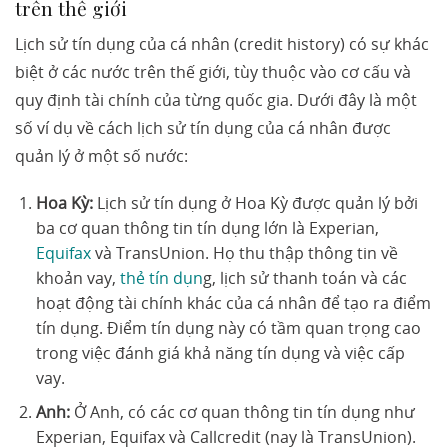
trên thế giới
Lịch sử tín dụng của cá nhân (credit history) có sự khác
biệt ở các nước trên thế giới, tùy thuộc vào cơ cấu và
quy định tài chính của từng quốc gia. Dưới đây là một
số ví dụ về cách lịch sử tín dụng của cá nhân được
quản lý ở một số nước:
Hoa Kỳ:
Lịch sử tín dụng ở Hoa Kỳ được quản lý bởi
ba cơ quan thông tin tín dụng lớn là Experian,
Equifax
và TransUnion. Họ thu thập thông tin về
khoản vay,
thẻ tín dụn
g, lịch sử thanh toán và các
hoạt động tài chính khác của cá nhân để tạo ra điểm
tín dụng. Điểm tín dụng này có tầm quan trọng cao
trong việc đánh giá khả năng tín dụng và việc cấp
vay.
Anh:
Ở Anh, có các cơ quan thông tin tín dụng như
Experian, Equifax và Callcredit (nay là TransUnion).