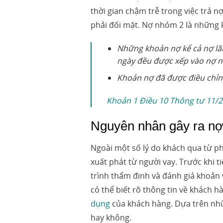
thời gian chậm trễ trong việc trả 
phải đối mặt. Nợ nhóm 2 là những 
Những khoản nợ kể cả nợ lãi
ngày đều được xếp vào nợ 
Khoản nợ đã được điều chỉnh
Khoản 1 Điều 10 Thông tư 11
Nguyên nhân gây ra n
Ngoài một số lý do khách qua từ ph
xuất phát từ người vay. Trước khi 
trình thẩm định và đánh giá khoản 
có thể biết rõ thông tin về khách h
dụng
của khách hàng. Dựa trên nhữ
hay không.