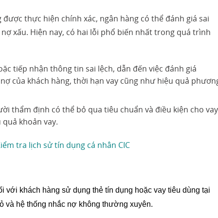
được thực hiện chính xác, ngân hàng có thể đánh giá sai
nợ xấu. Hiện nay, có hai lỗi phổ biến nhất trong quá trình
ặc tiếp nhận thông tin sai lệch, dẫn đến việc đánh giá
ả nợ của khách hàng, thời hạn vay cũng như hiệu quả phươn
ời thẩm định có thể bỏ qua tiêu chuẩn và điều kiện cho vay
u quả khoản vay.
Kiểm tra lịch sử tín dụng cá nhân CIC
i với khách hàng sử dụng thẻ tín dụng hoặc vay tiêu dùng tại
nhỏ và hệ thống nhắc nợ không thường xuyên.