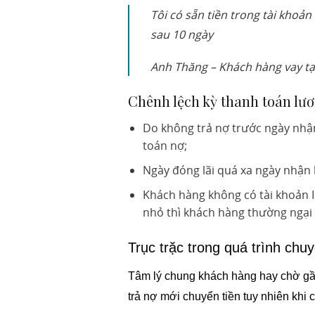
Tôi có sẵn tiền trong tài khoả
sau 10 ngày
Anh Thăng – Khách hàng vay t
Chênh lệch kỳ thanh toán lươ
Do không trả nợ trước ngày nhậ
toán nợ;
Ngày đóng lãi quá xa ngày nhận
Khách hàng không có tài khoản I
nhỏ thì khách hàng thường ngại 
Trục trặc trong quá trình chuy
Tâm lý chung khách hàng hay chờ gầ
trả nợ mới chuyển tiền tuy nhiên khi c