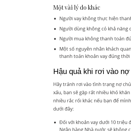
Một vài lý do khác
Người vay không thực hiện thanh
Người dùng không có khả năng c
Người mua không thanh toán đ
Một số nguyên nhân khách quan 
thanh toán khoản vay đúng thời
Hậu quả khi rơi vào n
Hãy tránh rơi vào tình trạng nợ ch
xấu, bạn sẽ gặp rất nhiều khó khăn 
nhiều rắc rối khác nếu bạn để mình
dưới đây:
Đối với khoản vay dưới 10 triệu
Ngân hàng Nhà nước sẽ không cun