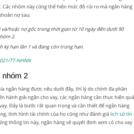
nợ. Các nhóm này cũng thể hiện mức độ rủi ro mà ngân hàng
khoản nợ sau:
 và/hoặc nợ gốc trong thời gian từ 10 ngày đến dưới 90
nhóm 2.
 kỳ hạn lần 1 và đang còn trong hạn.
/2021/TT-NHNN
ợ nhóm 2
ía ngân hàng được nêu dưới đây, thì lý do chính đa phần
tiến hành giải ngân cho vay, các ngân hàng cần thực hiện qu
vay. Đây là bước rất quan trọng và cần thiết để ngân hàng
àng, tình hình tài chính của họ cũng như đánh giá
lịch sử tín
ng thông tin này, ngân hàng sẽ quyết định xem có cho vay