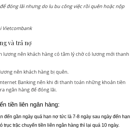
n để đóng lãi nhưng do lu bu công việc rồi quên hoặc nộp
ại Vietcombank
ng và trả nợ
n lương nên khách hàng có tâm lý chờ có lương mới thanh
 lương nên khách hàng bị quên.
nternet Banking nên khi đi thanh toán những khoản tiền
ra ngân hàng để đóng lãi.
ển tiền liên ngân hàng:
n đến gần ngày quá hạn nợ tức là 7-8 ngày sau ngày đến hạn
ó trục trặc chuyển tiền liên ngân hàng thì lại quá 10 ngày.