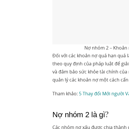
Nợ nhóm 2 – Khoản n
Đối với các khoản nợ quá hạn quá l
theo quy định của pháp luật để giải
và đảm bảo sức khỏe tài chính của 
quản lý các khoản nợ một cách cẩn
Tham khảo:
5 Thay đổi Mới người V
?
Nợ nhóm 2 là gì
Các nhóm nợ xấu được chia thành 