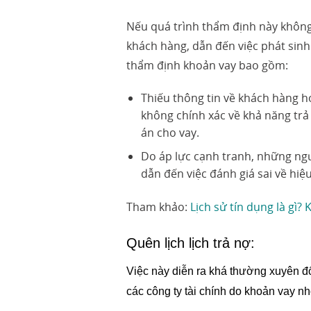
Nếu quá trình thẩm định này không 
khách hàng, dẫn đến việc phát sinh 
thẩm định khoản vay bao gồm:
Thiếu thông tin về khách hàng ho
không chính xác về khả năng tr
án cho vay.
Do áp lực cạnh tranh, những ngư
dẫn đến việc đánh giá sai về hiệ
Tham khảo:
Lịch sử tín dụng là gì? 
Quên lịch lịch trả nợ:
Việc này diễn ra khá thường xuyên đố
các công ty tài chính do khoản vay 