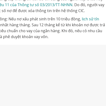
iều 11 của Thông tư số 03/2013/TT-NHNN
. Do đó, người vay
số nợ để được xóa thông tin trên hệ thống CIC.
đồng: Nếu nợ xấu phát sinh trên 10 triệu đồng,
lịch sử tín
nhật hàng tháng. Sau 12 tháng kể từ khi khoản nợ được trả
tiêu chuẩn cho vay của ngân hàng. Khi đó, nếu có nhu cầu
và phê duyệt khoản vay vốn.