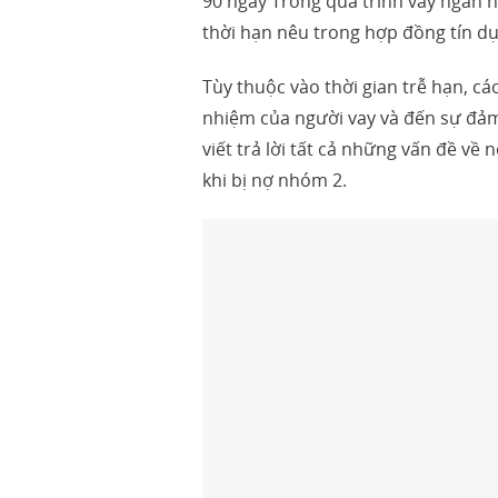
90 ngày Trong quá trình vay ngân h
thời hạn nêu trong hợp đồng tín dụ
Tùy thuộc vào thời gian trễ hạn, c
nhiệm của người vay và đến sự đảm 
viết trả lời tất cả những vấn đề về
khi bị nợ nhóm 2.