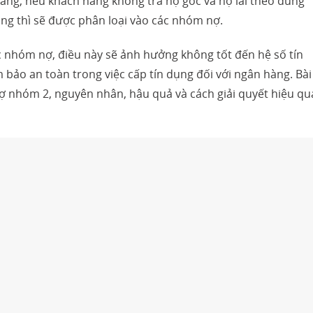
àng, nếu khách hàng không trả nợ gốc và nợ lãi theo đúng
ng thì sẽ được phân loại vào các nhóm nợ.
ác nhóm nợ, điều này sẽ ảnh hưởng không tốt đến hệ số tín
bảo an toàn trong việc cấp tín dụng đối với ngân hàng. Bài
 nợ nhóm 2, nguyên nhân, hậu quả và cách giải quyết hiệu qu