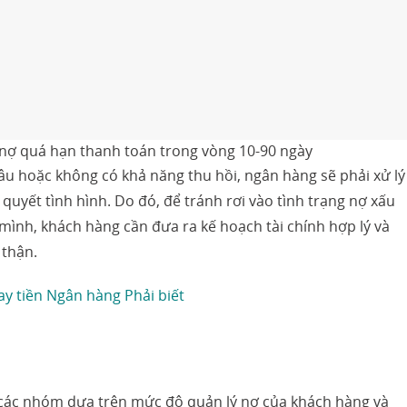
ợ quá hạn thanh toán trong vòng 10-90 ngày
âu hoặc không có khả năng thu hồi, ngân hàng sẽ phải xử lý
 quyết tình hình. Do đó, để tránh rơi vào tình trạng nợ xấu
mình, khách hàng cần đưa ra kế hoạch tài chính hợp lý và
 thận.
ay tiền Ngân hàng Phải biết
các nhóm dựa trên mức độ quản lý nợ của khách hàng và