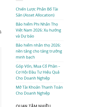
Chiến Lược Phân Bổ Tài
Sản (Asset Allocation)
Bảo hiểm Phi Nhân Thọ
Việt Nam 2026: Xu hướng
ả
và Dự báo
Bảo hiểm nhân thọ 2026:
nền tảng cho tăng trưởng
minh bạch
Góp Vốn, Mua Cổ Phần –
Cơ Hội Đầu Tư Hiệu Quả
Cho Doanh Nghiệp
Mở Tài Khoản Thanh Toán
Cho Doanh Nghiệp
QUAN TÂM NHIỀU