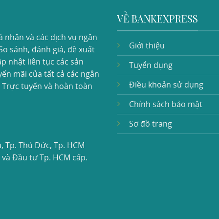
VỀ BANKEXPRESS
á nhân và các dịch vụ ngân
Giới thiệu
So sánh, đánh giá, đề xuất
p nhật liên tục các sản
Tuyển dụng
ến mãi của tất cả các ngân
Điều khoản sử dụng
. Trực tuyến và hoàn toàn
Chính sách bảo mật
Sơ đồ trang
 Tp. Thủ Đức, Tp. HCM
và Đầu tư Tp. HCM cấp.