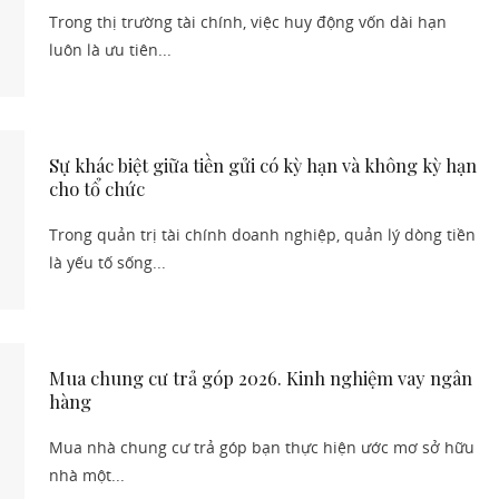
Trong thị trường tài chính, việc huy động vốn dài hạn
luôn là ưu tiên...
Sự khác biệt giữa tiền gửi có kỳ hạn và không kỳ hạn
cho tổ chức
Trong quản trị tài chính doanh nghiệp, quản lý dòng tiền
là yếu tố sống...
Mua chung cư trả góp 2026. Kinh nghiệm vay ngân
hàng
Mua nhà chung cư trả góp bạn thực hiện ước mơ sở hữu
nhà một...