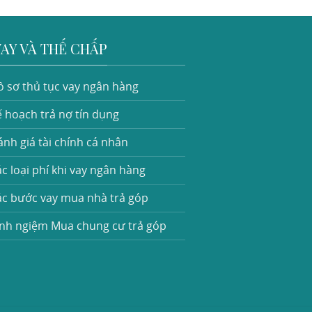
VAY VÀ THẾ CHẤP
ồ sơ thủ tục vay ngân hàng
 hoạch trả nợ tín dụng
nh giá tài chính cá nhân
c loại phí khi vay ngân hàng
ác bước vay mua nhà trả góp
inh ngiệm Mua chung cư trả góp