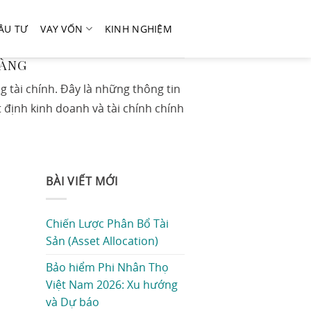
ẦU TƯ
VAY VỐN
KINH NGHIỆM
HÀNG
ng tài chính. Đây là những thông tin
 định kinh doanh và tài chính chính
BÀI VIẾT MỚI
Chiến Lược Phân Bổ Tài
Sản (Asset Allocation)
Bảo hiểm Phi Nhân Thọ
Việt Nam 2026: Xu hướng
và Dự báo