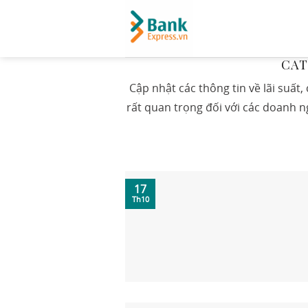
Skip
to
content
CAT
Cập nhật các thông tin về lãi suất,
rất quan trọng đối với các doanh n
17
Th10