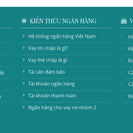
KIẾN THỨC NGÂN HÀNG
Hệ thống ngân hàng Việt Nam
H
Vay tín chấp là gì?
Kế
Vay thế chấp là gì
Đá
Tài sản đảm bảo
ấp
Cá
Tài khoản ngân hàng
C
Tài khoản thanh toán
n
K
Ngân hàng cho vay nợ nhóm 2