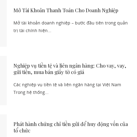
Mở Tài Khoản Thanh Toán Cho Doanh Nghiệp
Mở tài khoản doanh nghiệp – bước đầu tiên trong quản
trị tài chính hiện...
Nghiệp vụ tiền tệ và liên ngân hàng: Cho vay, vay,
gửi tiền, mua bán giấy tờ có giá
Các nghiệp vụ tiền tệ và liên ngân hàng tại Việt Nam
Trong hệ thống...
Phát hành chứng chỉ tiền gửi để huy động vốn của
tổ chức