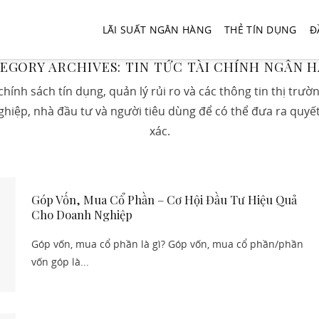
LÃI SUẤT NGÂN HÀNG
THẺ TÍN DỤNG
Đ
EGORY ARCHIVES:
TIN TỨC TÀI CHÍNH NGÂN 
 chính sách tín dụng, quản lý rủi ro và các thông tin thị trườ
ghiệp, nhà đầu tư và người tiêu dùng để có thể đưa ra quyết
xác.
Góp Vốn, Mua Cổ Phần – Cơ Hội Đầu Tư Hiệu Quả
Cho Doanh Nghiệp
Góp vốn, mua cổ phần là gì? Góp vốn, mua cổ phần/phần
vốn góp là...