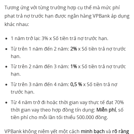
Tương ứng với từng trường hợp cụ thể mà mức phí
phạt trả nợ trước hạn được ngân hàng VPBank áp dụng
khác nhau:
1 năm trở lại: 3% x Số tiền trả nợ trước hạn.
Từ trên 1 năm đến 2 năm:
2%
x Số tiền trả nợ trước
hạn.
Từ trên 2 năm đến 3 năm:
1%
x Số tiền trả nợ trước
hạn.
Từ trên 3 năm đến 4 năm:
0,5 %
x Số tiền trả nợ
trước hạn.
Từ 4 năm trở đi hoặc thời gian vay thực tế đạt 70%
thời gian vay theo hợp đồng tín dụng:
Miễn phí
, số
tiền phí cho mỗi lần tối thiểu 500.000 đồng.
VPBank không niêm yết một cách
minh bạch
và
rõ ràng