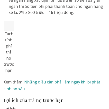
và ngân hàng xác định phí dựa trên số tiền đã giải
ngân thì Số tiền phí phải thanh toán cho ngân hàng
sẽ là: 2% x 800 triệu = 16 triệu đồng.
Cách
tính
phí
trả
nợ
trước
hạn
Xem thêm:
Những điều cần phải làm ngay khi bị phát
sinh nợ xấu
Lợi ích của trả nợ trước hạn
Lợi ích: