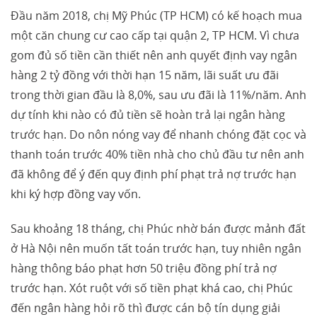
Đầu năm 2018, chị Mỹ Phúc (TP HCM) có kế hoạch mua
một căn chung cư cao cấp tại quận 2, TP HCM. Vì chưa
gom đủ số tiền cần thiết nên anh quyết định vay ngân
hàng 2 tỷ đồng với thời hạn 15 năm, lãi suất ưu đãi
trong thời gian đầu là 8,0%, sau ưu đãi là 11%/năm. Anh
dự tính khi nào có đủ tiền sẽ hoàn trả lại ngân hàng
trước hạn. Do nôn nóng vay để nhanh chóng đặt cọc và
thanh toán trước 40% tiền nhà cho chủ đầu tư nên anh
đã không để ý đến quy định phí phạt trả nợ trước hạn
khi ký hợp đồng vay vốn.
Sau khoảng 18 tháng, chị Phúc nhờ bán được mảnh đất
ở Hà Nội nên muốn tất toán trước hạn, tuy nhiên ngân
hàng thông báo phạt hơn 50 triệu đồng phí trả nợ
trước hạn. Xót ruột với số tiền phạt khá cao, chị Phúc
đến ngân hàng hỏi rõ thì được cán bộ tín dụng giải