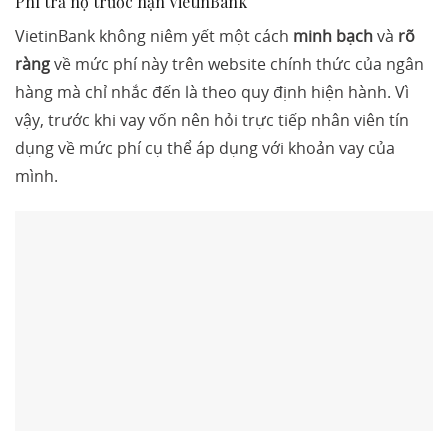
Phí trả nợ trước hạn VietinBank
VietinBank không niêm yết một cách
minh bạch
và
rõ
ràng
về mức phí này trên website chính thức của ngân
hàng mà chỉ nhắc đến là theo quy định hiện hành. Vì
vậy, trước khi vay vốn nên hỏi trực tiếp nhân viên tín
dụng về mức phí cụ thể áp dụng với khoản vay của
mình.