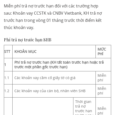
Miễn phí trả nợ trước hạn đối với các trường hợp
sau: Khoản vay CCSTK và CNBV Vietbank, KH trả nợ
trước hạn trong vòng 01 tháng trước thời điểm kết
thúc khoản vay.
Phí trả nợ trước hạn SHB
MỨC
STT
KHOẢN MỤC
PHÍ
Phí trả nợ trước hạn (KH tất toán trước hạn hoặc trả
1
trước một phần gốc trước hạn)
Miễn
1.1
Các khoản vay cầm cố giấy tờ có giá
phí
Miễn
1.2
Các khoản vay của cán bộ, nhân viên SHB
phí
Thời gian
trả nợ
Miễn
trước hạn
phí