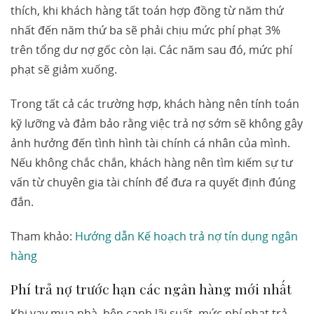
thích, khi khách hàng tất toán hợp đồng từ năm thứ
nhất đến năm thứ ba sẽ phải chịu mức phí phạt 3%
trên tổng dư nợ gốc còn lại. Các năm sau đó, mức phí
phạt sẽ giảm xuống.
Trong tất cả các trường hợp, khách hàng nên tính toán
kỹ lưỡng và đảm bảo rằng việc trả nợ sớm sẽ không gây
ảnh hưởng đến tình hình tài chính cá nhân của mình.
Nếu không chắc chắn, khách hàng nên tìm kiếm sự tư
vấn từ chuyên gia tài chính để đưa ra quyết định đúng
đắn.
Tham khảo:
Hướng dẫn Kế hoạch trả nợ tín dụng ngân
hàng
Phí trả nợ trước hạn các ngân hàng mới nhất
Khi vay mua nhà, bên cạnh lãi suất, mức phí phạt trả