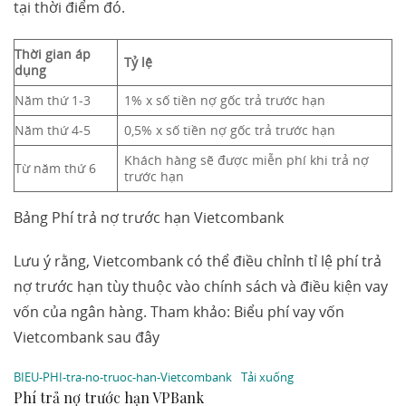
tại thời điểm đó.
Thời gian áp
Tỷ lệ
dụng
Năm thứ 1-3
1% x số tiền nợ gốc trả trước hạn
Năm thứ 4-5
0,5% x số tiền nợ gốc trả trước hạn
Khách hàng sẽ được miễn phí khi trả nợ
Từ năm thứ 6
trước hạn
Bảng Phí trả nợ trước hạn Vietcombank
Lưu ý rằng, Vietcombank có thể điều chỉnh tỉ lệ phí trả
nợ trước hạn tùy thuộc vào chính sách và điều kiện vay
vốn của ngân hàng. Tham khảo: Biểu phí vay vốn
Vietcombank sau đây
BIEU-PHI-tra-no-truoc-han-Vietcombank
Tải xuống
Phí trả nợ trước hạn VPBank