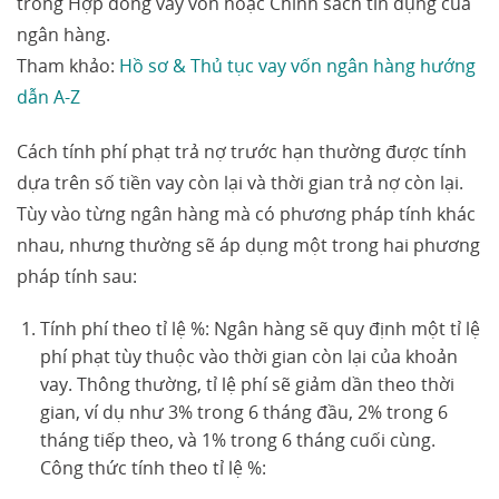
trong Hợp đồng vay vốn hoặc Chính sách tín dụng của
ngân hàng.
Tham khảo:
Hồ sơ & Thủ tục vay vốn ngân hàng hướng
dẫn A-Z
Cách tính phí phạt trả nợ trước hạn thường được tính
dựa trên số tiền vay còn lại và thời gian trả nợ còn lại.
Tùy vào từng ngân hàng mà có phương pháp tính khác
nhau, nhưng thường sẽ áp dụng một trong hai phương
pháp tính sau:
Tính phí theo tỉ lệ %: Ngân hàng sẽ quy định một tỉ lệ
phí phạt tùy thuộc vào thời gian còn lại của khoản
vay. Thông thường, tỉ lệ phí sẽ giảm dần theo thời
gian, ví dụ như 3% trong 6 tháng đầu, 2% trong 6
tháng tiếp theo, và 1% trong 6 tháng cuối cùng.
Công thức tính theo tỉ lệ %: