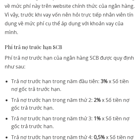
về mức phí này trên website chính thức của ngân hàng.
Vì vậy, trước khi vay vốn nên hỏi trực tiếp nhân viên tín
dụng về mức phí cụ thể áp dụng với khoản vay của
mình.
Phí trả nợ trước hạn SCB
Phí trả nợ trước hạn của ngân hàng SCB được quy định
như sau:
Trả nợ trước hạn trong năm đầu tiên:
3%
x Số tiền
nợ gốc trả trước hạn.
Trả nợ trước hạn trong năm thứ 2:
2%
x Số tiền nợ
gốc trả trước hạn.
Trả nợ trước hạn trong năm thứ 3:
1%
x Số tiền nợ
gốc trả trước hạn.
Trả nợ trước hạn trong năm thứ 4:
0,5%
x Số tiền nợ