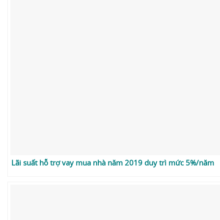
Lãi suất hỗ trợ vay mua nhà năm 2019 duy trì mức 5%/năm