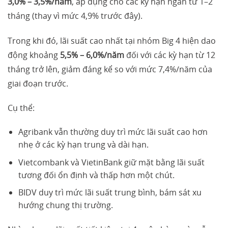
3,0% – 3,5%/năm
, áp dụng cho các kỳ hạn ngắn từ 1–2
tháng (thay vì mức 4,9% trước đây).
Trong khi đó, lãi suất cao nhất tại nhóm Big 4 hiện dao
động khoảng
5,5% – 6,0%/năm
đối với các kỳ hạn từ 12
tháng trở lên, giảm đáng kể so với mức 7,4%/năm của
giai đoạn trước.
Cụ thể:
Agribank vẫn thường duy trì mức lãi suất cao hơn
nhẹ ở các kỳ hạn trung và dài hạn.
Vietcombank và VietinBank giữ mặt bằng lãi suất
tương đối ổn định và thấp hơn một chút.
BIDV duy trì mức lãi suất trung bình, bám sát xu
hướng chung thị trường.