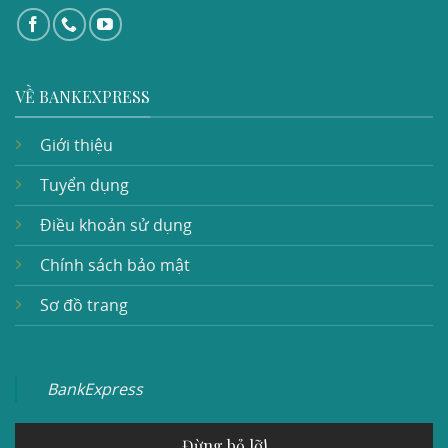
VỀ BANKEXPRESS
Giới thiệu
Tuyển dụng
Điều khoản sử dụng
Chính sách bảo mật
Sơ đồ trang
BankExpress
Đừng bỏ lỡ!