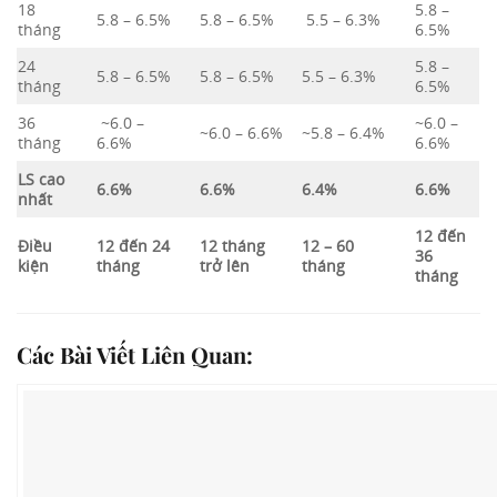
18
5.8 –
5.8 – 6.5%
5.8 – 6.5%
5.5 – 6.3%
tháng
6.5%
24
5.8 –
5.8 – 6.5%
5.8 – 6.5%
5.5 – 6.3%
tháng
6.5%
36
~6.0 –
~6.0 –
~6.0 – 6.6%
~5.8 – 6.4%
tháng
6.6%
6.6%
LS cao
6.6%
6.6%
6.4%
6.6%
nhất
12 đến
Điều
12 đến 24
12 tháng
12 – 60
36
kiện
tháng
trở lên
tháng
tháng
Các Bài Viết Liên Quan: