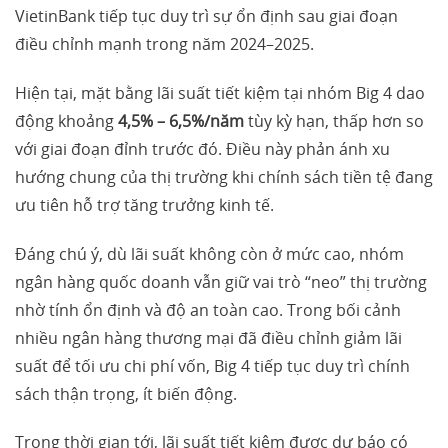
VietinBank tiếp tục duy trì sự ổn định sau giai đoạn
điều chỉnh mạnh trong năm 2024–2025.
Hiện tại, mặt bằng lãi suất tiết kiệm tại nhóm Big 4 dao
động khoảng
4,5% – 6,5%/năm
tùy kỳ hạn, thấp hơn so
với giai đoạn đỉnh trước đó. Điều này phản ánh xu
hướng chung của thị trường khi chính sách tiền tệ đang
ưu tiên hỗ trợ tăng trưởng kinh tế.
Đáng chú ý, dù lãi suất không còn ở mức cao, nhóm
ngân hàng quốc doanh vẫn giữ vai trò “neo” thị trường
nhờ tính ổn định và độ an toàn cao. Trong bối cảnh
nhiều ngân hàng thương mại đã điều chỉnh giảm lãi
suất để tối ưu chi phí vốn, Big 4 tiếp tục duy trì chính
sách thận trọng, ít biến động.
Trong thời gian tới, lãi suất tiết kiệm được dự báo có