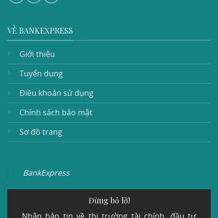
VỀ BANKEXPRESS
Giới thiệu
Tuyển dụng
Điều khoản sử dụng
Chính sách bảo mật
Sơ đồ trang
BankExpress
Đừng bỏ lỡ!
Nhận bản tin về thị trường tài chính, đầu tư