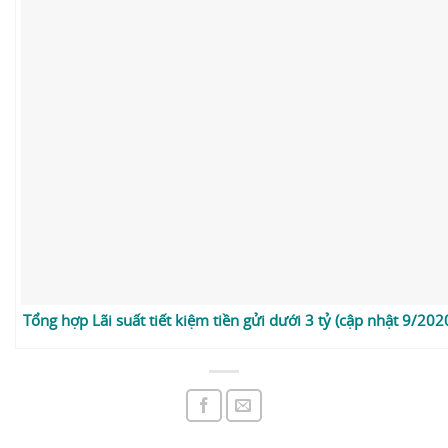
Tổng hợp Lãi suất tiết kiệm tiền gửi dưới 3 tỷ (cập nhật 9/202