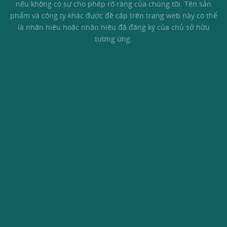
nếu không có sự cho phép rõ ràng của chúng tôi. Tên sản
phẩm và công ty khác được đề cập trên trang web này có thể
là nhãn hiệu hoặc nhãn hiệu đã đăng ký của chủ sở hữu
tương ứng.