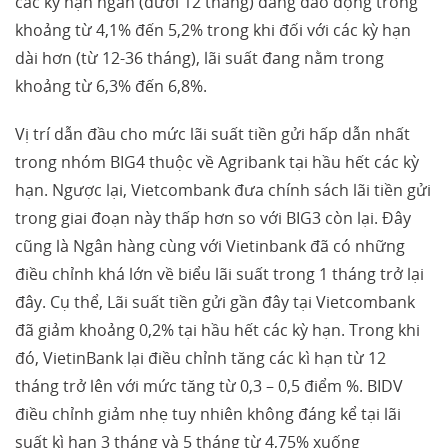
các kỳ hạn ngắn (dưới 12 tháng) đang dao động trong
khoảng từ 4,1% đến 5,2% trong khi đối với các kỳ hạn
dài hơn (từ 12-36 tháng), lãi suất đang nằm trong
khoảng từ 6,3% đến 6,8%.
Vị trí dẫn đầu cho mức lãi suất tiền gửi hấp dẫn nhất
trong nhóm BIG4 thuộc về Agribank tại hầu hết các kỳ
hạn. Ngược lại, Vietcombank đưa chính sách lãi tiền gửi
trong giai đoạn này thấp hơn so với BIG3 còn lại. Đây
cũng là Ngân hàng cùng với Vietinbank đã có những
điều chỉnh khá lớn về biểu lãi suất trong 1 tháng trở lại
đây. Cụ thể, Lãi suất tiền gửi gần đây tại Vietcombank
đã giảm khoảng 0,2% tại hầu hết các kỳ hạn. Trong khi
đó, VietinBank lại điều chỉnh tăng các kì hạn từ 12
tháng trở lên với mức tăng từ 0,3 – 0,5 điểm %. BIDV
điều chỉnh giảm nhẹ tuy nhiên không đáng kể tại lãi
suất kì hạn 3 tháng và 5 tháng từ 4,75% xuống