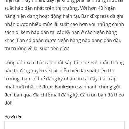
hiện tại. Tuy nhiên, đây lại không phải là những mức lãi
suất hấp dẫn nhất trên thị trường. Với hơn 40 Ngân
hàng hiện đang hoạt động hiện tại, BankExpress đã ghi
nhận được nhiều mức lãi suất cao hơn với những chính
sách đi kèm hấp dẫn tại các Kỳ hạn ở các Ngân hàng
khác. Bạn có đoán được Ngân hàng nào đang dẫn đầu
thị trường về lãi suất tiền gửi?
Cùng đón xem bài cập nhật sắp tới nhé. Để nhận thông
báo thường xuyên về các diễn biến lãi suất trên thị
trường, bạn có thể đăng ký nhận tin tại đây. Các cập
nhật mới nhất sẽ được BankExpress nhanh chóng gửi
đến bạn qua địa chỉ Email đăng ký. Cảm ơn bạn đã theo
dõi!
Họ và tên