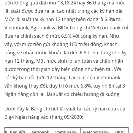
tiền không quá dài như 13,18,24 hay 36 tháng mà mức
lãi suất được đưa ra lại cao nhất trong các kỳ hạn dài.
Mức lãi suất tại kỳ hạn 12 tháng hiện đang là 6.8% tại
Vietinbank, Agribank và BIDV trong khi Vietcombank chỉ
đưa ra chính sách ở mức 6.5% với cùng kỳ hạn. Như
vậy, với mức tiền gửi khoảng 100 triệu đồng, khách
hàng sẽ nhận được khoản lãi đến 6.8 triệu đồng cho kỳ
hạn 12 tháng. Một mức sinh lợi an toàn và chấp nhận
được trong thời gian đầy biến động như hiện tại. Với
các kỳ hạn dài hơn 12 tháng, Lãi suất của Vietinbank
vẫn không thay đổi, duy trì ở mức 6.8%, tuy nhiên tại 3
Ngân hàng còn lại, lãi suất có chiều hướng đi xuống.
Dưới đây là Bảng chi tiết lãi suất tại các kỳ hạn của của
Big4 Ngân hàng vào tháng 05/2020:
Kì hạn gửi
Agribank
VietinBank
Vietcombank
BIDV