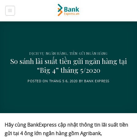
Skip
to
content
DỊCH VỤ NGÂN HÀNG
,
TIỀN GỬI NGÂN HÀNG
So sánh lãi suất tiền gửi ngân hàng tại
“Big 4” tháng 5/2020
POSTED ON
THÁNG 5 6, 2020
BY
BANK EXPRESS
Hãy cùng BankExpress cập nhật thông tin lãi suất tiền
gửi tại 4 ông lớn ngân hàng gồm Agribank,