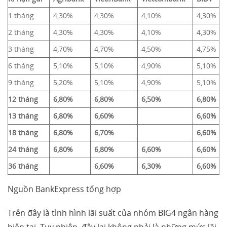
1 tháng
4,30%
4,30%
4,10%
4,30%
2 tháng
4,30%
4,30%
4,10%
4,30%
3 tháng
4,70%
4,70%
4,50%
4,75%
6 tháng
5,10%
5,10%
4,90%
5,10%
9 tháng
5,20%
5,10%
4,90%
5,10%
12 tháng
6,80%
6,80%
6,50%
6,80%
13 tháng
6,80%
6,60%
6,60%
18 tháng
6,80%
6,70%
6,60%
24 tháng
6,80%
6,80%
6,60%
6,60%
36 tháng
6,60%
6,30%
6,60%
Nguồn BankExpress tổng hợp
Trên đây là tình hình lãi suất của nhóm BIG4 ngân hàng