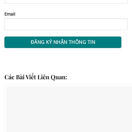
Email
Các Bài Viết Liên Quan: