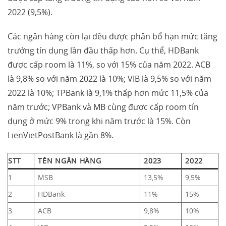
2022 (9,5%).
Các ngân hàng còn lại đều được phân bổ hạn mức tăng
trưởng tín dụng lần đầu thấp hơn. Cụ thể, HDBank
được cấp room là 11%, so với 15% của năm 2022. ACB
là 9,8% so với năm 2022 là 10%; VIB là 9,5% so với năm
2022 là 10%; TPBank là 9,1% thấp hơn mức 11,5% của
năm trước; VPBank và MB cùng được cấp room tín
dụng ở mức 9% trong khi năm trước là 15%. Còn
LienVietPostBank là gần 8%.
STT
TÊN NGÂN HÀNG
2023
2022
1
MSB
13,5%
9,5%
2
HDBank
11%
15%
3
ACB
9,8%
10%