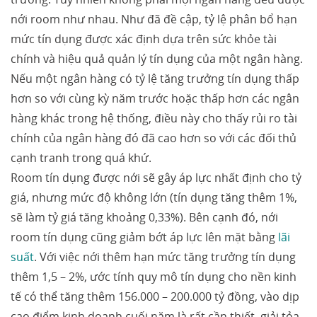
nới room như nhau. Như đã đề cập, tỷ lệ phân bổ hạn
mức tín dụng được xác định dựa trên sức khỏe tài
chính và hiệu quả quản lý tín dụng của một ngân hàng.
Nếu một ngân hàng có tỷ lệ tăng trưởng tín dụng thấp
hơn so với cùng kỳ năm trước hoặc thấp hơn các ngân
hàng khác trong hệ thống, điều này cho thấy rủi ro tài
chính của ngân hàng đó đã cao hơn so với các đối thủ
cạnh tranh trong quá khứ.
Room tín dụng được nới sẽ gây áp lực nhất định cho tỷ
giá, nhưng mức độ không lớn (tín dụng tăng thêm 1%,
sẽ làm tỷ giá tăng khoảng 0,33%). Bên cạnh đó, nới
room tín dụng cũng giảm bớt áp lực lên mặt bằng
lãi
suất
. Với việc nới thêm hạn mức tăng trưởng tín dụng
thêm 1,5 – 2%, ước tính quy mô tín dụng cho nền kinh
tế có thể tăng thêm 156.000 – 200.000 tỷ đồng, vào dịp
cao điểm kinh doanh cuối năm là rất cần thiết, giải tỏa