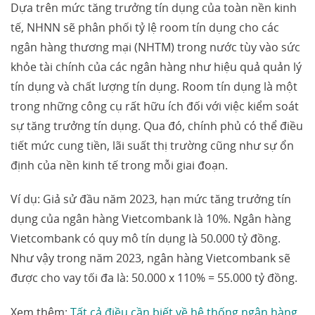
Dựa trên mức tăng trưởng tín dụng của toàn nền kinh
tế, NHNN sẽ phân phối tỷ lệ room tín dụng cho các
ngân hàng thương mại (NHTM) trong nước tùy vào sức
khỏe tài chính của các ngân hàng như hiệu quả quản lý
tín dụng và chất lượng tín dụng. Room tín dụng là một
trong những công cụ rất hữu ích đối với việc kiểm soát
sự tăng trưởng tín dụng. Qua đó, chính phủ có thể điều
tiết mức cung tiền, lãi suất thị trường cũng như sự ổn
định của nền kinh tế trong mỗi giai đoạn.
Ví dụ: Giả sử đầu năm 2023, hạn mức tăng trưởng tín
dụng của ngân hàng Vietcombank là 10%. Ngân hàng
Vietcombank có quy mô tín dụng là 50.000 tỷ đồng.
Như vậy trong năm 2023, ngân hàng Vietcombank sẽ
được cho vay tối đa là: 50.000 x 110% = 55.000 tỷ đồng.
Xem thêm:
Tất cả điều cần biết về hệ thống ngân hàng