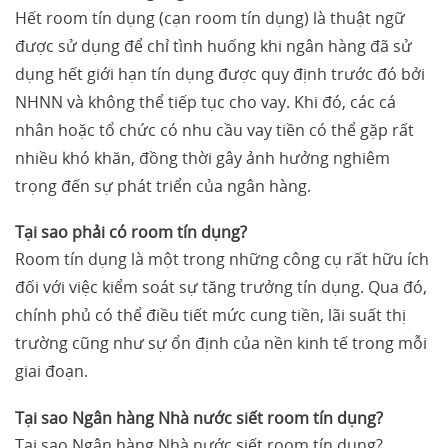
Hết room tín dụng (cạn room tín dụng) là thuật ngữ
được sử dụng để chỉ tình huống khi ngân hàng đã sử
dụng hết giới hạn tín dụng được quy định trước đó bởi
NHNN và không thể tiếp tục cho vay. Khi đó, các cá
nhân hoặc tổ chức có nhu cầu vay tiền có thể gặp rất
nhiều khó khăn, đồng thời gây ảnh hưởng nghiêm
trọng đến sự phát triển của ngân hàng.
Tại sao phải có room tín dụng?
Room tín dụng là một trong những công cụ rất hữu ích
đối với việc kiểm soát sự tăng trưởng tín dụng. Qua đó,
chính phủ có thể điều tiết mức cung tiền, lãi suất thị
trường cũng như sự ổn định của nền kinh tế trong mỗi
giai đoạn.
Tại sao Ngân hàng Nhà nước siết room tín dụng?
Tại sao Ngân hàng Nhà nước siết room tín dụng?