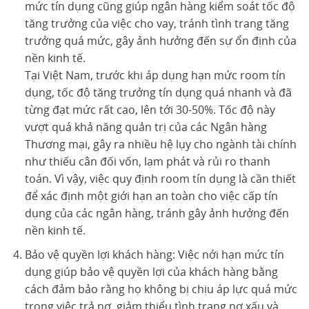
mức tín dụng cũng giúp ngân hàng kiểm soát tốc độ
tăng trưởng của việc cho vay, tránh tình trạng tăng
trưởng quá mức, gây ảnh hưởng đến sự ổn định của
nền kinh tế.
Tại Việt Nam, trước khi áp dụng hạn mức room tín
dụng, tốc độ tăng trưởng tín dụng quá nhanh và đã
từng đạt mức rất cao, lên tới 30-50%. Tốc độ này
vượt quá khả năng quản trị của các Ngân hàng
Thương mại, gây ra nhiều hệ lụy cho ngành tài chính
như thiếu cân đối vốn, lạm phát và rủi ro thanh
toán. Vì vậy, việc quy định room tín dụng là cần thiết
để xác định một giới hạn an toàn cho việc cấp tín
dụng của các ngân hàng, tránh gây ảnh hưởng đến
nền kinh tế.
Bảo vệ quyền lợi khách hàng: Việc nới hạn mức tín
dụng giúp bảo vệ quyền lợi của khách hàng bằng
cách đảm bảo rằng họ không bị chịu áp lực quá mức
trong việc trả nợ, giảm thiểu tình trạng nợ xấu và