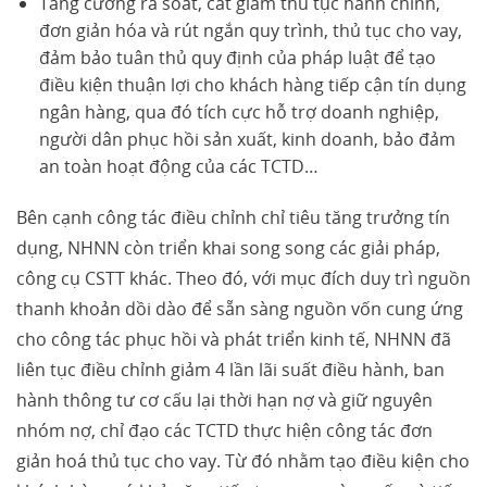
Tăng cường rà soát, cắt giảm thủ tục hành chính,
đơn giản hóa và rút ngắn quy trình, thủ tục cho vay,
đảm bảo tuân thủ quy định của pháp luật để tạo
điều kiện thuận lợi cho khách hàng tiếp cận tín dụng
ngân hàng, qua đó tích cực hỗ trợ doanh nghiệp,
người dân phục hồi sản xuất, kinh doanh, bảo đảm
an toàn hoạt động của các TCTD…
Bên cạnh công tác điều chỉnh chỉ tiêu tăng trưởng tín
dụng, NHNN còn triển khai song song các giải pháp,
công cụ CSTT khác. Theo đó, với mục đích duy trì nguồn
thanh khoản dồi dào để sẵn sàng nguồn vốn cung ứng
cho công tác phục hồi và phát triển kinh tế, NHNN đã
liên tục điều chỉnh giảm 4 lần lãi suất điều hành, ban
hành thông tư cơ cấu lại thời hạn nợ và giữ nguyên
nhóm nợ, chỉ đạo các TCTD thực hiện công tác đơn
giản hoá thủ tục cho vay. Từ đó nhằm tạo điều kiện cho