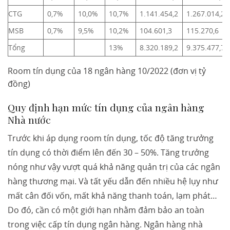
CTG
0,7%
10,0%
10,7%
1.141.454,2
1.267.014,2
MSB
0,7%
9,5%
10,2%
104.601,3
115.270,6
Tổng
13%
8.320.189,2
9.375.477,7
Room tín dụng của 18 ngân hàng 10/2022 (đơn vị tỷ
đồng)
Quy định hạn mức tín dụng của ngân hàng
Nhà nước
Trước khi áp dụng room tín dụng, tốc độ tăng trưởng
tín dụng có thời điểm lên đến 30 – 50%. Tăng trưởng
nóng như vậy vượt quá khả năng quản trị của các ngân
hàng thương mại. Và tất yếu dẫn đến nhiều hệ lụy như
mất cân đối vốn, mất khả năng thanh toán, lạm phát…
Do đó, cần có một giới hạn nhằm đảm bảo an toàn
trong việc cấp tín dụng ngân hàng. Ngân hàng nhà