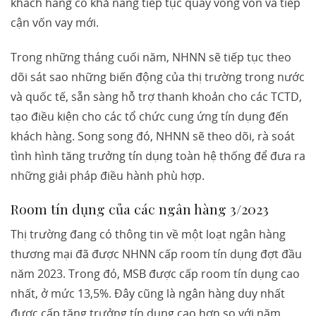
khách hàng có khả năng tiếp tục quay vòng vốn và tiếp
cận vốn vay mới.
Trong những tháng cuối năm, NHNN sẽ tiếp tục theo
dõi sát sao những biến động của thị trường trong nước
và quốc tế, sẵn sàng hỗ trợ thanh khoản cho các TCTD,
tạo điều kiện cho các tổ chức cung ứng tín dụng đến
khách hàng. Song song đó, NHNN sẽ theo dõi, rà soát
tình hình tăng trưởng tín dụng toàn hệ thống để đưa ra
những giải pháp điều hành phù hợp.
Room tín dụng của các ngân hàng 3/2023
Thị trường đang có thông tin về một loạt ngân hàng
thương mại đã được NHNN cấp room tín dụng đợt đầu
năm 2023. Trong đó, MSB được cấp room tín dụng cao
nhất, ở mức 13,5%. Đây cũng là ngân hàng duy nhất
được cấp tăng trưởng tín dụng cao hơn so với năm