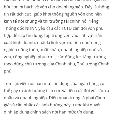
bớt cơn bí bách về vốn cho doanh nghiệp. Đây là thông
tin rất tích cực, giúp khơi thông nguồn vốn cho nền
kinh tế nói chung và thị trường tài chính nói riêng.
Thống đốc NHNN yêu cầu các TCTD cân đối vốn phù
hợp để cấp tín dụng, tập trung vốn vào lĩnh vực sản
xuất kinh doanh, nhất là lĩnh vực ưu tiên như nông
nghiệp nông thôn, xuất khẩu, doanh nghiệp nhỏ và
vừa, công nghiệp phụ trợ…, các động lực tăng trưởng
theo đúng chủ trương của Chính phủ, Thủ tướng Chính
phủ.
Tóm lại, việc nới hạn mức tín dụng của ngân hàng có
thể gây ra ảnh hưởng tích cực và tiêu cực đối với các cá
nhân và doanh nghiệp. Điều quan trọng là phải đánh
giá và cân nhắc các ảnh hưởng này trước khi quyết
định áp dụng chính sách nới hạn mức tín dụng.