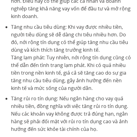
hơn. Điều này có thể giúp các cá nhân và doanh
nghiệp tăng khả năng vay vốn để đầu tư và mở rộng
kinh doanh.
Tăng nhu cầu tiêu dùng: Khi vay được nhiều tiền,
người tiêu dùng sẽ dễ dàng chi tiêu nhiều hơn. Do
đó, nới rộng tín dụng có thể giúp tăng nhu cầu tiêu
dùng và kích thích tăng trưởng kinh tế.
Tăng lạm phát: Tuy nhiên, nới rộng tín dụng cũng có
thể dẫn đến tình trạng lạm phát. Khi có quá nhiều
tiền trong nền kinh tế, giá cả sẽ tăng cao do sự gia
tăng nhu cầu tiêu dùng, gây ảnh hưởng đến nền
kinh tế và mức sống của người dân.
Tăng rủi ro tín dụng: Nếu ngân hàng cho vay quá
nhiều tiền, đồng nghĩa với việc tăng rủi ro tín dụng.
Nếu các khoản vay không được trả đúng hạn, ngân
hàng sẽ phải đối mặt với rủi ro tín dụng cao và ảnh
hưởng đến sức khỏe tài chính của họ.