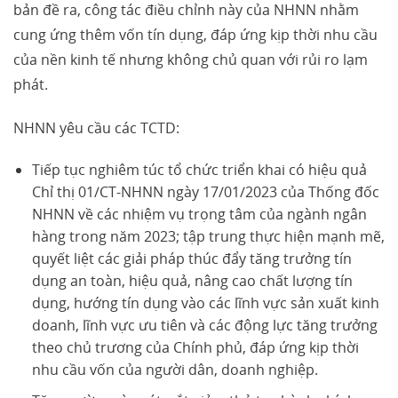
bản đề ra, công tác điều chỉnh này của NHNN nhằm
cung ứng thêm vốn tín dụng, đáp ứng kịp thời nhu cầu
của nền kinh tế nhưng không chủ quan với rủi ro lạm
phát.
NHNN yêu cầu các TCTD:
Tiếp tục nghiêm túc tổ chức triển khai có hiệu quả
Chỉ thị 01/CT-NHNN ngày 17/01/2023 của Thống đốc
NHNN về các nhiệm vụ trọng tâm của ngành ngân
hàng trong năm 2023; tập trung thực hiện mạnh mẽ,
quyết liệt các giải pháp thúc đẩy tăng trưởng tín
dụng an toàn, hiệu quả, nâng cao chất lượng tín
dụng, hướng tín dụng vào các lĩnh vực sản xuất kinh
doanh, lĩnh vực ưu tiên và các động lực tăng trưởng
theo chủ trương của Chính phủ, đáp ứng kịp thời
nhu cầu vốn của người dân, doanh nghiệp.