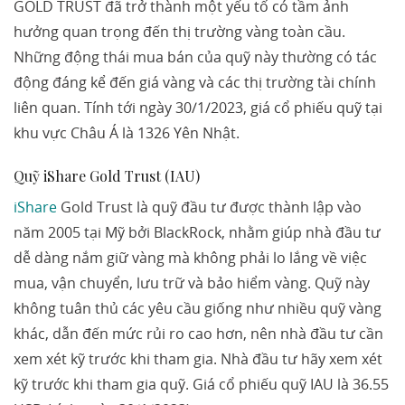
GOLD TRUST đã trở thành một yếu tố có tầm ảnh
hưởng quan trọng đến thị trường vàng toàn cầu.
Những động thái mua bán của quỹ này thường có tác
động đáng kể đến giá vàng và các thị trường tài chính
liên quan. Tính tới ngày 30/1/2023, giá cổ phiếu quỹ tại
khu vực Châu Á là 1326 Yên Nhật.
Quỹ iShare Gold Trust (IAU)
iShare
Gold Trust là quỹ đầu tư được thành lập vào
năm 2005 tại Mỹ bởi BlackRock, nhằm giúp nhà đầu tư
dễ dàng nắm giữ vàng mà không phải lo lắng về việc
mua, vận chuyển, lưu trữ và bảo hiểm vàng. Quỹ này
không tuân thủ các yêu cầu giống như nhiều quỹ vàng
khác, dẫn đến mức rủi ro cao hơn, nên nhà đầu tư cần
xem xét kỹ trước khi tham gia. Nhà đầu tư hãy xem xét
kỹ trước khi tham gia quỹ. Giá cổ phiếu quỹ IAU là 36.55