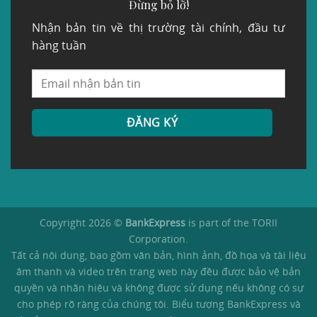
Đừng bỏ lỡ!
Nhận bản tin về thị trường tài chính, đầu tư
hàng tuần
Copyright 2026 ©
BankExpress
is part of the TORII
Corporation.
Tất cả nội dung, bao gồm văn bản, hình ảnh, đồ họa và tài liệu
âm thanh và video trên trang web này đều được bảo vệ bản
quyền và nhãn hiệu và không được sử dụng nếu không có sự
cho phép rõ ràng của chúng tôi. Biểu tượng BankExpress và