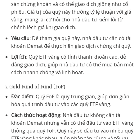
sàn chứng khoán và có thể giao dịch giống như cổ
phiếu. Giá trị của quỹ này thường tỷ lệ thuận với giá
vàng, mang lại cơ hội cho nhà đầu tư kiếm lời từ
chênh lệch giá khi giao dịch.
Yêu cầu
: Để tham gia quỹ này, nhà đầu tư cần có tài
khoản Demat để thực hiện giao dịch chứng chỉ quỹ.
Lợi ích
: Quỹ ETF vàng có tính thanh khoản cao, dễ
dàng giao dịch, giúp nhà đầu tư có thể mua bán một
cách nhanh chóng và linh hoạt.
3. Gold Fund of Fund (FoF)
Đặc điểm
: Quỹ FoF là quỹ trung gian, giúp đơn giản
hóa quá trình đầu tư vào các quỹ ETF vàng.
Cách thức hoạt động
: Nhà đầu tư không cần tài
khoản Demat nhưng vẫn có thể đầu tư vào ETF vàng
thông qua quỹ FoF. Quỹ này sẽ đầu tư vào nhiều quỹ
ETF vàng khác nhau, giúp phân tán rủi ro và tối ưu