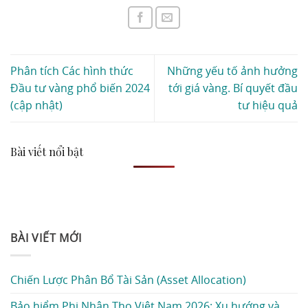
Phân tích Các hình thức
Những yếu tố ảnh hưởng
Đầu tư vàng phổ biến 2024
tới giá vàng. Bí quyết đầu
(cập nhật)
tư hiệu quả
Bài viết nổi bật
BÀI VIẾT MỚI
Chiến Lược Phân Bổ Tài Sản (Asset Allocation)
Bảo hiểm Phi Nhân Thọ Việt Nam 2026: Xu hướng và