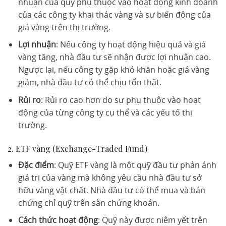
nhuận của quỹ phụ thuộc vào hoạt động kinh doanh
của các công ty khai thác vàng và sự biến động của
giá vàng trên thị trường.
Lợi nhuận
: Nếu công ty hoạt động hiệu quả và giá
vàng tăng, nhà đầu tư sẽ nhận được lợi nhuận cao.
Ngược lại, nếu công ty gặp khó khăn hoặc giá vàng
giảm, nhà đầu tư có thể chịu tổn thất.
Rủi ro
: Rủi ro cao hơn do sự phụ thuộc vào hoạt
động của từng công ty cụ thể và các yếu tố thị
trường.
2. ETF vàng (Exchange-Traded Fund)
Đặc điểm
: Quỹ ETF vàng là một quỹ đầu tư phản ánh
giá trị của vàng mà không yêu cầu nhà đầu tư sở
hữu vàng vật chất. Nhà đầu tư có thể mua và bán
chứng chỉ quỹ trên sàn chứng khoán.
Cách thức hoạt động
: Quỹ này được niêm yết trên