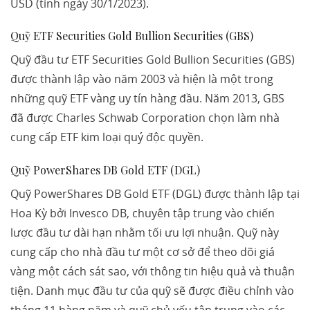
USD (tính ngày 30/1/2023).
Quỹ ETF Securities Gold Bullion Securities (GBS)
Quỹ đầu tư ETF Securities Gold Bullion Securities (GBS)
được thành lập vào năm 2003 và hiện là một trong
những quỹ ETF vàng uy tín hàng đầu. Năm 2013, GBS
đã được Charles Schwab Corporation chọn làm nhà
cung cấp ETF kim loại quý độc quyền.
Quỹ PowerShares DB Gold ETF (DGL)
Quỹ PowerShares DB Gold ETF (DGL) được thành lập tại
Hoa Kỳ bởi Invesco DB, chuyên tập trung vào chiến
lược đầu tư dài hạn nhằm tối ưu lợi nhuận. Quỹ này
cung cấp cho nhà đầu tư một cơ sở để theo dõi giá
vàng một cách sát sao, với thông tin hiệu quả và thuận
tiện. Danh mục đầu tư của quỹ sẽ được điều chỉnh vào