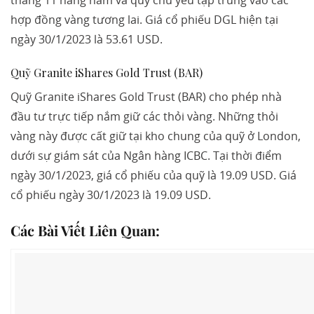
tháng 11 hàng năm và quỹ chủ yếu tập trung vào các
hợp đồng vàng tương lai. Giá cổ phiếu DGL hiện tại
ngày 30/1/2023 là 53.61 USD.
Quỹ Granite iShares Gold Trust (BAR)
Quỹ Granite iShares Gold Trust (BAR) cho phép nhà
đầu tư trực tiếp nắm giữ các thỏi vàng. Những thỏi
vàng này được cất giữ tại kho chung của quỹ ở London,
dưới sự giám sát của Ngân hàng ICBC. Tại thời điểm
ngày 30/1/2023, giá cổ phiếu của quỹ là 19.09 USD. Giá
cổ phiếu ngày 30/1/2023 là 19.09 USD.
Các Bài Viết Liên Quan: