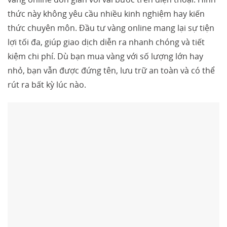
thức này không yêu cầu nhiều kinh nghiệm hay kiến
thức chuyên môn. Đầu tư vàng online mang lại sự tiện
lợi tối đa, giúp giao dịch diễn ra nhanh chóng và tiết
kiệm chi phí. Dù bạn mua vàng với số lượng lớn hay
nhỏ, bạn vẫn được đứng tên, lưu trữ an toàn và có thể
rút ra bất kỳ lúc nào.