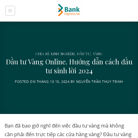
Skip
to
content
CHIA SẺ KINH NGHIỆM
,
ĐẦU TƯ
,
VÀNG
Đầu tư Vàng Online. Hướng dẫn cách đầu
tư sinh lời 2024
POSTED ON
THÁNG 10 15, 2024
BY
NGUYỄN TRẦN THUỲ TRINH
Bạn đã bao giờ nghĩ đến việc đầu tư vàng mà không
cần phải đến trực tiếp các cửa hàng vàng? Đầu tư vàng