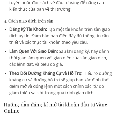
tuyến hoặc đọc sách về đầu tư vàng để nâng cao
kiến thức của bạn về thị trường.
4. Cách giao dịch trên sàn
Đăng Ký Tài Khoản:
Tạo một tài khoản trên sàn giao
dịch uy tín. Đảm bảo bạn điền đầy đủ thông tin cần
thiết và xác thực tài khoản theo yêu cầu.
Làm Quen Với Giao Diện:
Sau khi đăng ký, hãy dành
thời gian làm quen với giao diện của sàn giao dịch,
các lệnh đặt, và biểu đồ giá.
Theo Dõi Đường Kháng Cự và Hỗ Trợ:
Hiểu rõ đường
kháng cự và đường hỗ trợ sẽ giúp bạn xác định thời
điểm mở và đóng lệnh một cách chính xác, từ đó
giảm thiểu sai sót trong quá trình giao dịch.
Hướng dẫn đăng kí mở tài khoản đầu tư Vàng
Online