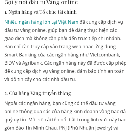
Gợi ý nơi đầu tư Vàng online
1. Ngân hàng và Tổ chức tài chính
Nhiều ngân hàng lớn tại Việt Nam
đã cung cấp dịch vụ
đầu tư vàng online, giúp bạn dễ dàng thực hiện các
giao dịch mà không cần phải đến trực tiếp chi nhánh.
Bạn chỉ cần truy cập vào trang web hoặc ứng dụng
Smart Banking của các ngân hàng như Vietcombank,
BIDV và Agribank. Các ngân hàng này đã được cấp phép
để cung cấp dịch vụ vàng online, đảm bảo tính an toàn
và độ tin cậy cho các nhà đầu tư.
2. Cửa hàng Vàng truyền thống
Ngoài các ngân hàng, bạn cũng có thể đầu tư vàng
online thông qua các cửa hàng kinh doanh vàng bạc đá
quý uy tín. Một số cái tên nổi bật trong lĩnh vực này bao
gồm Bảo Tín Minh Châu, PNJ (Phú Nhuận Jewelry) và