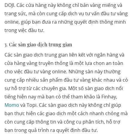
DOJI. Các cửa hàng này không chỉ bán vàng miếng và
trang sức, mà còn cung cấp dịch vụ tư vấn đầu tư vàng
online, giúp bạn đưa ra những quyết định thông minh
trong việc đầu tư.
3. Các sàn giao dịch trung gian
Các sàn giao dịch trung gian liên kết với ngân hàng và
cửa hàng vàng truyền thống là một lựa chọn an toàn
cho việc đầu tư vàng online. Những sàn này thường
cung cấp nhiều sản phẩm đầu tư vàng khác nhau và có
sự hỗ trợ từ các chuyên gia. Một số sàn giao dịch nổi
tiếng hiện nay mà bạn có thể tham khảo là Finhay,
Momo
và Topi. Các sàn giao dịch này không chỉ giúp
bạn thực hiện các giao dịch một cách nhanh chóng mà
còn cung cấp thông tin và công cụ phân tích, hỗ trợ
bạn trong quá trình ra quyết định đầu tư.