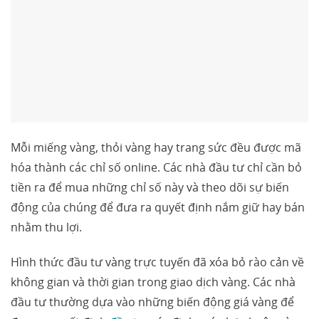
Mỗi miếng vàng, thỏi vàng hay trang sức đều được mã
hóa thành các chỉ số online. Các nhà đầu tư chỉ cần bỏ
tiền ra để mua những chỉ số này và theo dõi sự biến
động của chúng để đưa ra quyết định nắm giữ hay bán
nhằm thu lợi.
Hình thức đầu tư vàng trực tuyến đã xóa bỏ rào cản về
không gian và thời gian trong giao dịch vàng. Các nhà
đầu tư thường dựa vào những biến động giá vàng để