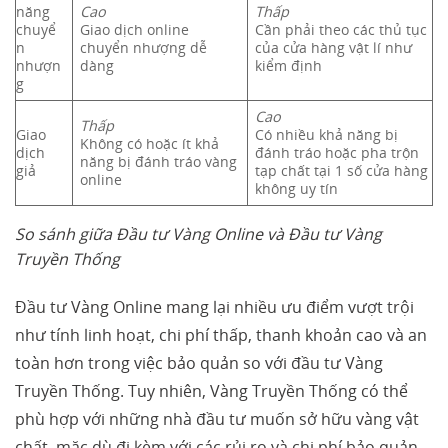
năng
Cao
Thấp
chuyể
Giao dịch online
Cần phải theo các thủ tục
n
chuyển nhượng dễ
của cửa hàng vật lí như
nhượn
dàng
kiểm định
g
Cao
Thấp
Giao
Có nhiều khả năng bị
Không có hoặc ít khả
dịch
đánh tráo hoặc pha trộn
năng bị đánh tráo vàng
giả
tạp chất tại 1 số cửa hàng
online
không uy tín
So sánh giữa Đầu tư Vàng Online và Đầu tư Vàng
Truyền Thống
Đầu tư Vàng Online mang lại nhiều ưu điểm vượt trội
như tính linh hoạt, chi phí thấp, thanh khoản cao và an
toàn hơn trong việc bảo quản so với đầu tư Vàng
Truyền Thống. Tuy nhiên, Vàng Truyền Thống có thể
phù hợp với những nhà đầu tư muốn sở hữu vàng vật
chất, mặc dù đi kèm với các rủi ro và chi phí bảo quản