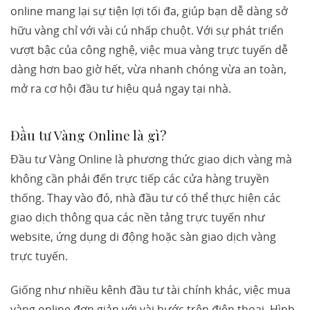
online mang lại sự tiện lợi tối đa, giúp bạn dễ dàng sở
hữu vàng chỉ với vài cú nhấp chuột. Với sự phát triển
vượt bậc của công nghệ, việc mua vàng trực tuyến dễ
dàng hơn bao giờ hết, vừa nhanh chóng vừa an toàn,
mở ra cơ hội đầu tư hiệu quả ngay tại nhà.
Đầu tư Vàng Online là gì?
Đầu tư Vàng Online là phương thức giao dịch vàng mà
không cần phải đến trực tiếp các cửa hàng truyền
thống. Thay vào đó, nhà đầu tư có thể thực hiện các
giao dịch thông qua các nền tảng trực tuyến như
website, ứng dụng di động hoặc sàn giao dịch vàng
trực tuyến.
Giống như nhiều kênh đầu tư tài chính khác, việc mua
vàng online đơn giản với vài bước trên điện thoại. Hình