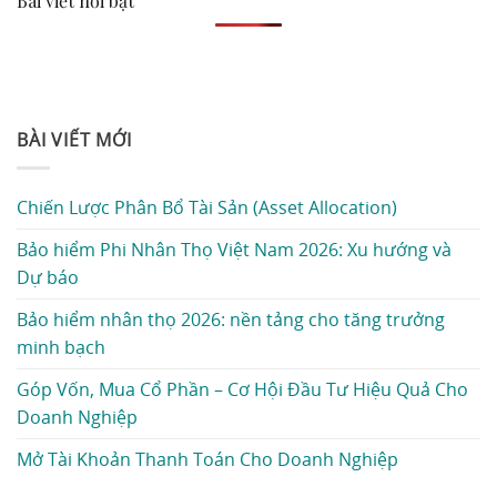
Bài viết nổi bật
BÀI VIẾT MỚI
Chiến Lược Phân Bổ Tài Sản (Asset Allocation)
Bảo hiểm Phi Nhân Thọ Việt Nam 2026: Xu hướng và
Dự báo
Bảo hiểm nhân thọ 2026: nền tảng cho tăng trưởng
minh bạch
Góp Vốn, Mua Cổ Phần – Cơ Hội Đầu Tư Hiệu Quả Cho
Doanh Nghiệp
Mở Tài Khoản Thanh Toán Cho Doanh Nghiệp