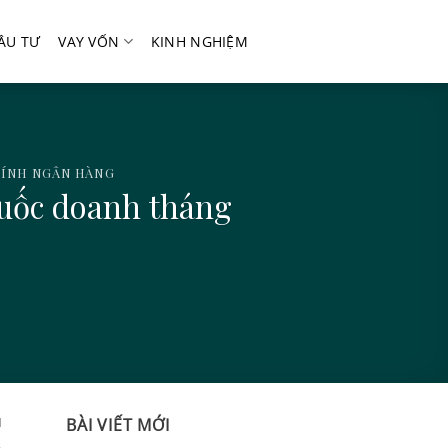
ẦU TƯ
VAY VỐN
KINH NGHIỆM
CHÍNH NGÂN HÀNG
quốc doanh tháng
u
BÀI VIẾT MỚI