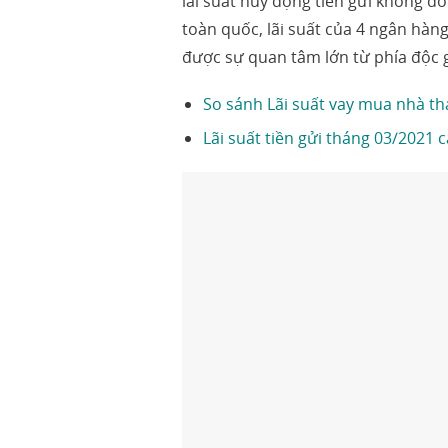
lãi suất huy động tiền gửi không đ
toàn quốc, lãi suất của 4 ngân hàn
được sự quan tâm lớn từ phía độc g
So sánh Lãi suất vay mua nhà th
Lãi suất tiền gửi tháng 03/2021 