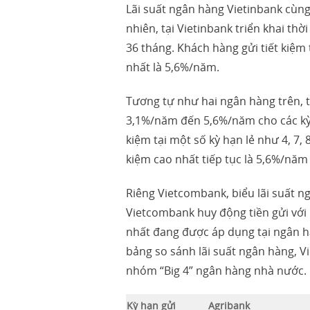
Lãi suất ngân hàng Vietinbank cùn
nhiên, tại Vietinbank triển khai thờ
36 tháng. Khách hàng gửi tiết kiệm 
nhất là 5,6%/năm.
Tương tự như hai ngân hàng trên, ti
3,1%/năm đến 5,6%/năm cho các kỳ h
kiệm tại một số kỳ hạn lẻ như 4, 7, 
kiệm cao nhất tiếp tục là 5,6%/năm 
Riêng Vietcombank, biểu lãi suất ng
Vietcombank huy động tiền gửi với 
nhất đang được áp dụng tại ngân h
bảng so sánh lãi suất ngân hàng, V
nhóm “Big 4” ngân hàng nhà nước.
Kỳ hạn gửi
Agribank