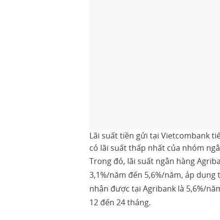
Lãi suất tiền gửi tại Vietcombank 
có lãi suất thấp nhất của nhóm ng
Trong đó, lãi suất ngân hàng Agriba
3,1%/năm đến 5,6%/năm, áp dụng tại 
nhận được tại Agribank là 5,6%/năm,
12 đến 24 tháng.