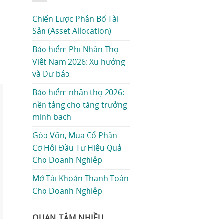
n
Chiến Lược Phân Bổ Tài
Sản (Asset Allocation)
Bảo hiểm Phi Nhân Thọ
Việt Nam 2026: Xu hướng
và Dự báo
Bảo hiểm nhân thọ 2026:
nền tảng cho tăng trưởng
minh bạch
Góp Vốn, Mua Cổ Phần –
Cơ Hội Đầu Tư Hiệu Quả
Cho Doanh Nghiệp
Mở Tài Khoản Thanh Toán
Cho Doanh Nghiệp
QUAN TÂM NHIỀU