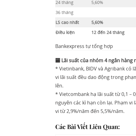
24 tháng
5,60%
36 tháng
LS cao nhất
5,60%
Điều kiện
12 đến 24 tháng
Bankexpress tự tổng hợp
🏧 Lãi suất của nhóm 4 ngân hàng n
* Vietinbank, BIDV và Agribank có l
vi lãi suất đều dao động trong phạ
lên.
* Vietcombank hạ lãi suất từ 0,1 – 0
nguyên các kì hạn còn lại. Phạm vi
vi từ 2,9%/năm đến 5,5%/năm.
Các Bài Viết Liên Quan: