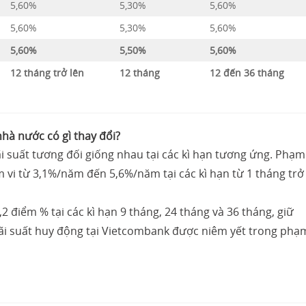
5,60%
5,30%
5,60%
5,60%
5,30%
5,60%
5,60%
5,50%
5,60%
12 tháng trở lên
12 tháng
12 đến 36 tháng
hà nước có gì thay đổi?
ãi suất tương đối giống nhau tại các kì hạn tương ứng. Phạm
m vi từ 3,1%/năm đến 5,6%/năm tại các kì hạn từ 1 tháng trở
,2 điểm % tại các kì hạn 9 tháng, 24 tháng và 36 tháng, giữ
 lãi suất huy động tại Vietcombank được niêm yết trong phạ