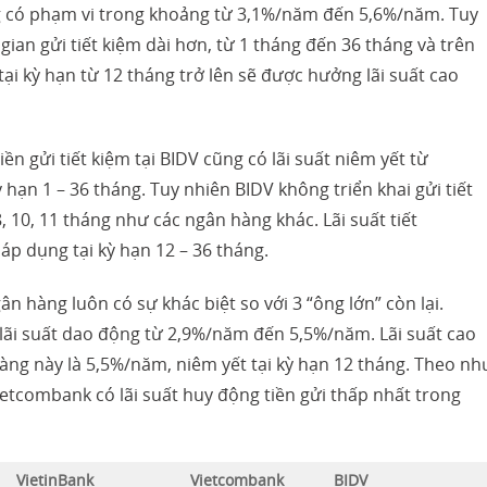
g có phạm vi trong khoảng từ 3,1%/năm đến 5,6%/năm. Tuy
i gian gửi tiết kiệm dài hơn, từ 1 tháng đến 36 tháng và trên
tại kỳ hạn từ 12 tháng trở lên sẽ được hưởng lãi suất cao
ền gửi tiết kiệm tại BIDV cũng có lãi suất niêm yết từ
ạn 1 – 36 tháng. Tuy nhiên BIDV không triển khai gửi tiết
8, 10, 11 tháng như các ngân hàng khác. Lãi suất tiết
áp dụng tại kỳ hạn 12 – 36 tháng.
ân hàng luôn có sự khác biệt so với 3 “ông lớn” còn lại.
lãi suất dao động từ 2,9%/năm đến 5,5%/năm. Lãi suất cao
àng này là 5,5%/năm, niêm yết tại kỳ hạn 12 tháng. Theo nh
ietcombank có lãi suất huy động tiền gửi thấp nhất trong
VietinBank
Vietcombank
BIDV