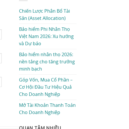
Chiến Lược Phân Bổ Tài
Sản (Asset Allocation)
Bảo hiểm Phi Nhân Thọ
Việt Nam 2026: Xu hướng
và Dự báo
Bảo hiểm nhân thọ 2026:
nền tảng cho tăng trưởng
minh bạch
Góp Vốn, Mua Cổ Phần –
Cơ Hội Đầu Tư Hiệu Quả
Cho Doanh Nghiệp
Mở Tài Khoản Thanh Toán
Cho Doanh Nghiệp
QUAN TÂM NHIỀU