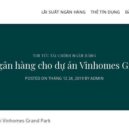
LÃI SUẤT NGÂN HÀNG
THẺ TÍN DỤNG
Đ
TIN TỨC TÀI CHÍNH NGÂN HÀNG
ngân hàng cho dự án Vinhomes G
POSTED ON
THÁNG 12 24, 2019
BY
ADMIN
tại Vinhomes Grand Park