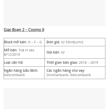
Giai đoạn 2 – Cosmo II
Block mở bán:
H – F – G
Đơn giá:
từ 33triệu/m2
Mở bán:
Toà H vào
Giá bán:
từ
8/12/2019
Loại căn hộ:
Thời gian bàn giao:
2018 – 2019
Ngân hàng bảo lãnh:
Các ngân hàng cho vay:
Vietcombank
Shinhanbank, Vietcombank