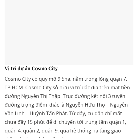
Vị trí dự án Cosmo City
Cosmo City có quy mô 9,5ha, nằm trong lòng quận 7,
TP HCM. Cosmo City sở hữu vị trí đắc địa trên mặt tiền
đường Nguyễn Thị Thập. Trục đường kết nối 3 tuyến
đường trọng điểm khác là Nguyễn Hữu Thọ – Nguyễn
Văn Linh – Huỳnh Tấn Phát. Từ đây, cư dân chỉ mất
chưa đầy 15 phút để di chuyển tới trung tâm quận 1,
quận 4, quận 2, quận 9, qua hệ thống hạ tầng giao