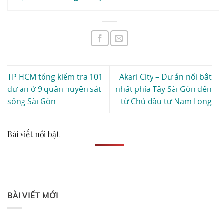
TP HCM tổng kiểm tra 101
Akari City – Dự án nổi bật
dự án ở 9 quận huyện sát
nhất phía Tây Sài Gòn đến
sông Sài Gòn
từ Chủ đầu tư Nam Long
Bài viết nổi bật
BÀI VIẾT MỚI