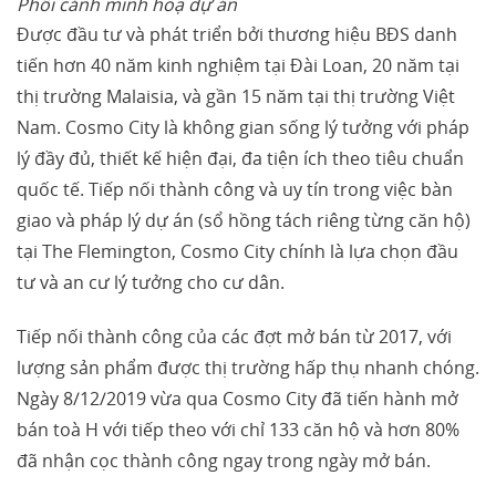
Phối cảnh minh hoạ dự án
Được đầu tư và phát triển bởi thương hiệu BĐS danh
tiến hơn 40 năm kinh nghiệm tại Đài Loan, 20 năm tại
thị trường Malaisia, và gần 15 năm tại thị trường Việt
Nam. Cosmo City là không gian sống lý tưởng với pháp
lý đầy đủ, thiết kế hiện đại, đa tiện ích theo tiêu chuẩn
quốc tế. Tiếp nối thành công và uy tín trong việc bàn
giao và pháp lý dự án (sổ hồng tách riêng từng căn hộ)
tại The Flemington, Cosmo City chính là lựa chọn đầu
tư và an cư lý tưởng cho cư dân.
Tiếp nối thành công của các đợt mở bán từ 2017, với
lượng sản phẩm được thị trường hấp thụ nhanh chóng.
Ngày 8/12/2019 vừa qua Cosmo City đã tiến hành mở
bán toà H với tiếp theo với chỉ 133 căn hộ và hơn 80%
đã nhận cọc thành công ngay trong ngày mở bán.