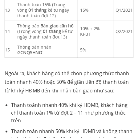
Thanh toán 15% (Trong
13
vòng
01 tháng
kể từ ngày
15%
Q1/2021
thanh toán đợt 12)
Thông báo
Bàn giao căn hộ
10% + 2%
1
4
(Trong vòng
01 tháng
kể từ
Q2/2021
KPBT
ngày thanh toán đợt 13)
Thông bán nhận
1
5
5%
GCNQSHNƠ
Ngoài ra, khách hàng có thể chọn phương thức thanh
toán nhanh 40% hoặc 50% để giãn tiến độ thanh toán
từ khi ký HĐMB đến khi nhận bàn giao như sau:
Thanh toánh nhanh 40% khi ký HĐMB, khách hàng
chỉ thanh toán 1% từ đợt 2 – 11 như phương thức
trên.
Thanh toán nhanh 50% khi ký HĐMB và không thanh