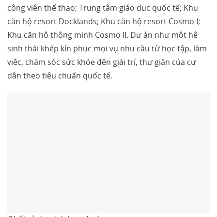
công viên thể thao; Trung tâm giáo dục quốc tế; Khu
căn hộ resort Docklands; Khu căn hộ resort Cosmo I;
Khu căn hộ thông minh Cosmo II. Dự án như một hệ
sinh thái khép kín phục mọi vụ nhu cầu từ học tập, làm
việc, chăm sóc sức khỏe đến giải trí, thư giãn của cư
dân theo tiêu chuẩn quốc tế.