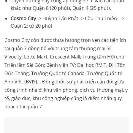
Tuyến đường này cũng áp dụng để đi vào các quận
khác như Quận 8 (20 phút), Quận 4 (25 phút).
Cosmo City
-> Huỳnh Tấn Phát -> Cầu Thu Thiên – >
Quận 2: từ 20 phút
Cosmo City còn được thừa hưởng trọn vẹn các tiện ích
tại quận 7 đồng bộ với trung tâm thương mại SC
Vivocity, Lotte Mart, Crescent Mall; Trung tâm Hội chợ
Triển lãm Sài Gòn; Bệnh viện FV; Đại học RMIT, ĐH Tôn
Đức Thắng, Trường Quốc tế Canada, Trường Quốc tế
Anh Việt (BVIS)… Đồng thời, sự phát triển cân đối giữa
công trình nhà ở, khu văn phòng, dịch vụ thương mại, y
tế, giáo dục, khu công nghiệp cũng là điểm nhấn quy
hoạch tại quận 7.