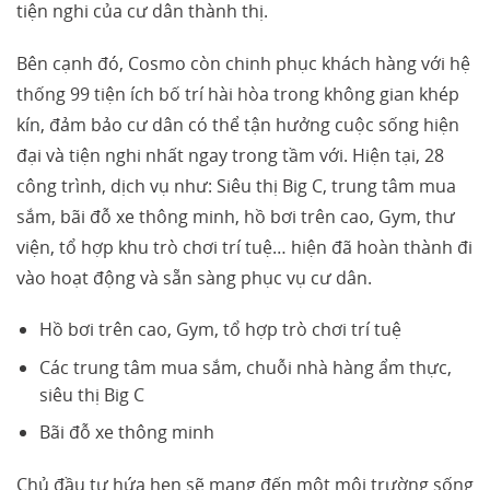
tiện nghi của cư dân thành thị.
Bên cạnh đó, Cosmo còn chinh phục khách hàng với hệ
thống 99 tiện ích bố trí hài hòa trong không gian khép
kín, đảm bảo cư dân có thể tận hưởng cuộc sống hiện
đại và tiện nghi nhất ngay trong tầm với. Hiện tại, 28
công trình, dịch vụ như: Siêu thị Big C, trung tâm mua
sắm, bãi đỗ xe thông minh, hồ bơi trên cao, Gym, thư
viện, tổ hợp khu trò chơi trí tuệ… hiện đã hoàn thành đi
vào hoạt động và sẵn sàng phục vụ cư dân.
Hồ bơi trên cao, Gym, tổ hợp trò chơi trí tuệ
Các trung tâm mua sắm, chuỗi nhà hàng ẩm thực,
siêu thị Big C
Bãi đỗ xe thông minh
Chủ đầu tư hứa hẹn sẽ mang đến một môi trường sống