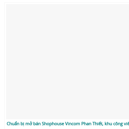
Chuẩn bị mở bán Shophouse Vincom Phan Thiết, khu công v