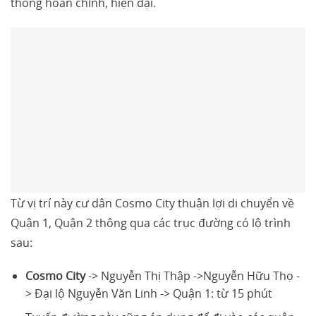
thông hoàn chỉnh, hiện đại.
Từ vị trí này cư dân Cosmo City thuận lợi di chuyển về
Quận 1, Quận 2 thông qua các trục đường có lộ trình
sau:
Cosmo City
-> Nguyễn Thị Thập ->Nguyễn Hữu Thọ -
> Đại lộ Nguyễn Văn Linh -> Quận 1: từ 15 phút