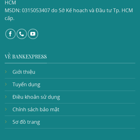
HCM
MSDN: 0315053407 do Sở Kế hoạch và Đầu tư Tp. HCM
cấp.
VỀ BANKEXPRESS
Giới thiệu
Tuyển dụng
Điều khoản sử dụng
Chính sách bảo mật
Sơ đồ trang