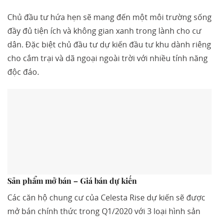
Chủ đầu tư hứa hẹn sẽ mang đến một môi trường sống
đầy đủ tiện ích và không gian xanh trong lành cho cư
dân. Đặc biệt chủ đầu tư dự kiến đầu tư khu dành riêng
cho cắm trại và dã ngoại ngoài trời với nhiều tính năng
độc đáo.
Sản phẩm mở bán – Giá bán dự kiến
Các căn hộ chung cư của Celesta Rise dự kiến sẽ được
mở bán chính thức trong Q1/2020 với 3 loại hình sản