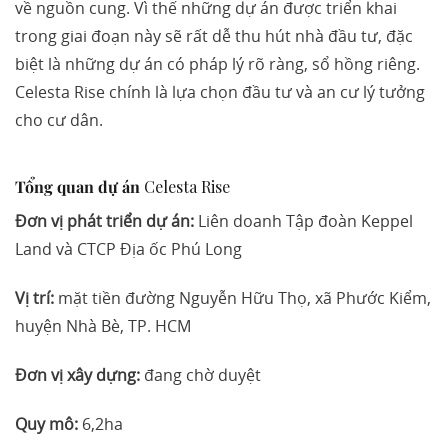
về nguồn cung. Vì thế những dự án được triển khai
trong giai đoạn này sẽ rất dễ thu hút nhà đầu tư, đặc
biệt là những dự án có pháp lý rõ ràng, sổ hồng riêng.
Celesta Rise chính là lựa chọn đầu tư và an cư lý tưởng
cho cư dân.
Tổng quan dự án
Celesta Rise
Đơn vị phát triển dự án:
Liên doanh Tập đoàn Keppel
Land và CTCP Địa ốc Phú Long
Vị trí:
mặt tiền đường Nguyễn Hữu Thọ, xã Phước Kiểm,
huyện Nhà Bè, TP. HCM
Đơn vị xây dựng:
đang chờ duyệt
Quy mô:
6,2ha