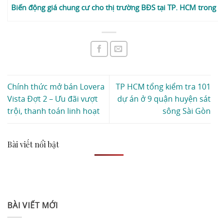
Biến động giá chung cư cho thị trường BĐS tại TP. HCM tron
Chính thức mở bán Lovera
TP HCM tổng kiểm tra 101
Vista Đợt 2 – Ưu đãi vượt
dự án ở 9 quận huyện sát
trội, thanh toán linh hoạt
sông Sài Gòn
Bài viết nổi bật
BÀI VIẾT MỚI