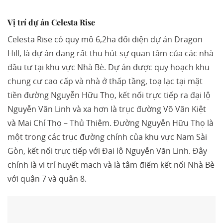
Vị trí dự án Celesta Rise
Celesta Rise có quy mô 6,2ha đối diện dự án Dragon
Hill, là dự án đang rất thu hút sự quan tâm của các nhà
đầu tư tại khu vực Nhà Bè. Dự án được quy hoạch khu
chung cư cao cấp và nhà ở thấp tầng, toạ lạc tại mặt
tiền đường Nguyễn Hữu Thọ, kết nối trực tiếp ra đại lộ
Nguyễn Văn Linh và xa hơn là trục đường Võ Văn Kiệt
và Mai Chí Thọ – Thủ Thiêm. Đường Nguyễn Hữu Thọ là
một trong các trục đường chính của khu vực Nam Sài
Gòn, kết nối trực tiếp với Đại lộ Nguyễn Văn Linh. Đây
chính là vị trí huyết mạch và là tâm điểm kết nối Nhà Bè
với quận 7 và quận 8.