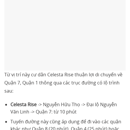
Từ vị trí này cư dân Celesta Rise thuận lợi di chuyển về
Quận 7, Quận 1 thông qua các trục đường có lộ trình
sau:
Celesta Rise
-> Nguyễn Hữu Thọ -> Đại lộ Nguyễn
Văn Linh -> Quận 7: từ 10 phút
Tuyến đường này cũng áp dụng để đi vào các quận
khác như Quận 8 (20 phút), Quận 4 (25 phút) hoặc