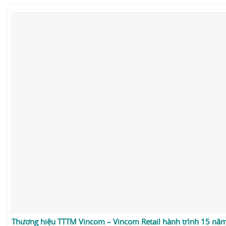
Thương hiệu TTTM Vincom – Vincom Retail hành trình 15 năm p