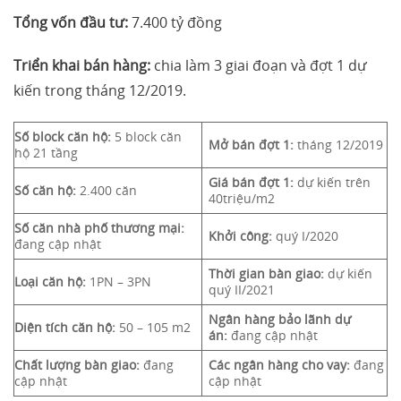
Tổng vốn đầu tư:
7.400 tỷ đồng
Triển khai bán hàng:
chia làm 3 giai đoạn và đợt 1 dự
kiến trong tháng 12/2019.
Số block căn hộ:
5 block căn
Mở bán đợt 1:
tháng 12/2019
hộ 21 tầng
Giá bán đợt 1:
dự kiến trên
Số căn hộ:
2.400 căn
40triệu/m2
Số căn nhà phố thương mại:
Khởi công:
quý I/2020
đang cập nhật
Thời gian bàn giao:
dự kiến
Loại căn hộ:
1PN – 3PN
quý II/2021
Ngân hàng bảo lãnh dự
Diện tích căn hộ:
50 – 105 m2
án:
đang cập nhật
Chất lượng bàn giao:
đang
Các ngân hàng cho vay:
đang
cập nhật
cập nhật