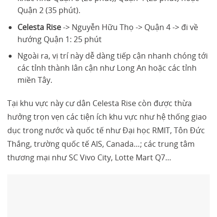
Quận 2 (35 phút).
Celesta Rise
-> Nguyễn Hữu Thọ -> Quận 4 -> đi về
hướng Quận 1: 25 phút
Ngoài ra, vị trí này dễ dàng tiếp cận nhanh chóng tới
các tỉnh thành lân cận như Long An hoặc các tỉnh
miền Tây.
Tại khu vực này cư dân Celesta Rise còn được thừa
hưởng trọn vẹn các tiện ích khu vực như hệ thống giao
dục trong nước và quốc tế như Đại học RMIT, Tôn Đức
Thắng, trường quốc tế AIS, Canada…; các trung tâm
thương mại như SC Vivo City, Lotte Mart Q7…