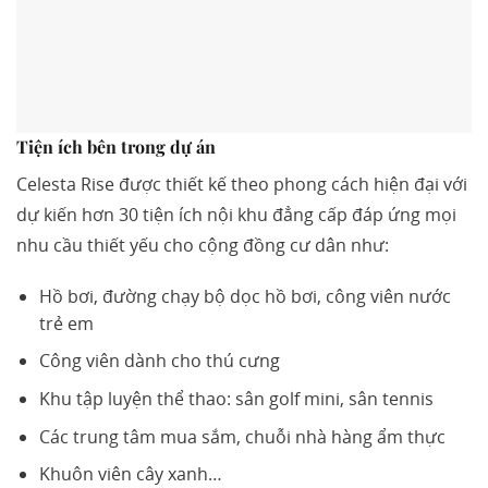
Tiện ích bên trong dự án
Celesta Rise được thiết kế theo phong cách hiện đại với
dự kiến hơn 30 tiện ích nội khu đẳng cấp đáp ứng mọi
nhu cầu thiết yếu cho cộng đồng cư dân như:
Hồ bơi, đường chạy bộ dọc hồ bơi, công viên nước
trẻ em
Công viên dành cho thú cưng
Khu tập luyện thể thao: sân golf mini, sân tennis
Các trung tâm mua sắm, chuỗi nhà hàng ẩm thực
Khuôn viên cây xanh…