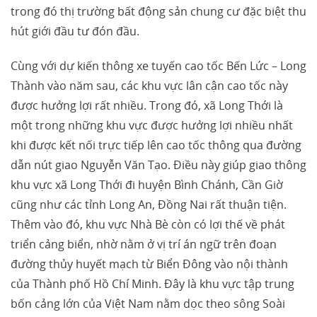
trong đó thị trường bất động sản chung cư đặc biệt thu
hút giới đầu tư đón đầu.
Cùng với dự kiến thông xe tuyến cao tốc Bến Lức – Long
Thành vào năm sau, các khu vực lân cận cao tốc này
được hưởng lợi rất nhiều. Trong đó, xã Long Thới là
một trong những khu vực được hưởng lợi nhiều nhất
khi được kết nối trực tiếp lên cao tốc thông qua đường
dẫn nút giao Nguyễn Văn Tạo. Điều này giúp giao thông
khu vực xã Long Thới đi huyện Bình Chánh, Cần Giờ
cũng như các tỉnh Long An, Đồng Nai rất thuận tiện.
Thêm vào đó, khu vực Nhà Bè còn có lợi thế về phát
triển cảng biển, nhờ nằm ở vị trí án ngữ trên đoạn
đường thủy huyết mạch từ Biển Đông vào nội thành
của Thành phố Hồ Chí Minh. Đây là khu vực tập trung
bốn cảng lớn của Việt Nam nằm dọc theo sông Soài