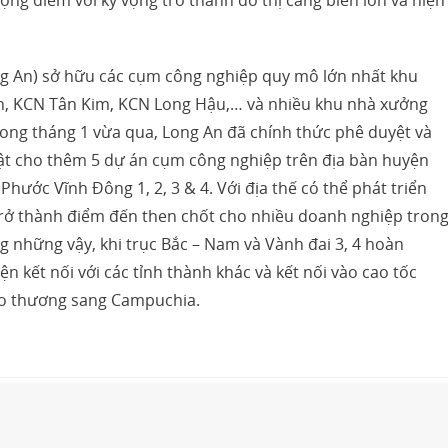
ng An) sở hữu các cụm công nghiệp quy mô lớn nhất khu
 KCN Tân Kim, KCN Long Hậu,… và nhiều khu nhà xưởng
rong tháng 1 vừa qua, Long An đã chính thức phê duyệt và
uật cho thêm 5 dự án cụm công nghiệp trên địa bàn huyện
hước Vĩnh Đông 1, 2, 3 & 4. Với địa thế có thể phát triển
rở thành điểm đến then chốt cho nhiều doanh nghiệp tron
ng những vậy, khi trục Bắc – Nam và Vành đai 3, 4 hoàn
n kết nối với các tỉnh thành khác và kết nối vào cao tốc
iao thương sang Campuchia.