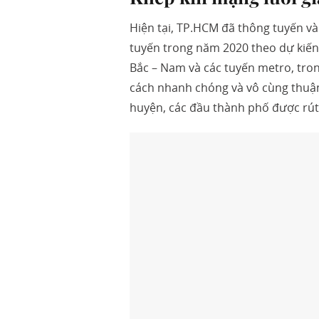
Hiện tại, TP.HCM đã thông tuyến và
tuyến trong năm 2020 theo dự kiến. 
Bắc – Nam và các tuyến metro, tro
cách nhanh chóng và vô cùng thuận 
huyện, các đầu thành phố được rú