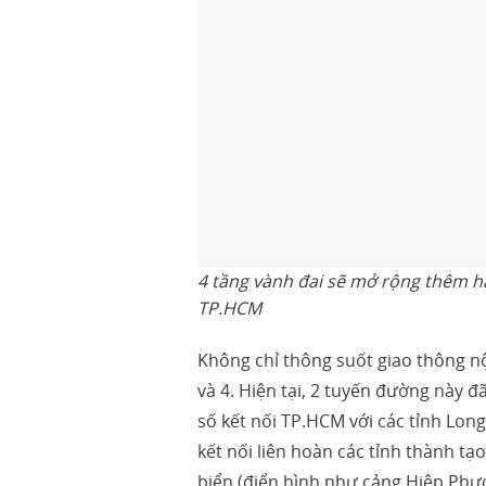
4 tầng vành đai sẽ mở rộng thêm hà
TP.HCM
Không chỉ thông suốt giao thông nộ
và 4. Hiện tại, 2 tuyến đường này 
số kết nối TP.HCM với các tỉnh Long
kết nối liên hoàn các tỉnh thành tạ
biển (điển hình như cảng Hiệp Phư