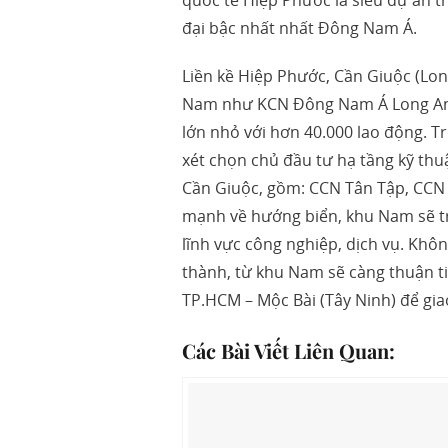
đại bậc nhất nhất Đông Nam Á.
Liền kề Hiệp Phước, Cần Giuộc (Lo
Nam như KCN Đông Nam Á Long An,
lớn nhỏ với hơn 40.000 lao động. T
xét chọn chủ đầu tư hạ tầng kỹ th
Cần Giuộc, gồm: CCN Tân Tập, CCN P
mạnh về hướng biển, khu Nam sẽ t
lĩnh vực công nghiệp, dịch vụ. Khô
thành, từ khu Nam sẽ càng thuận tiệ
TP.HCM – Mộc Bài (Tây Ninh) để g
Các Bài Viết Liên Quan: