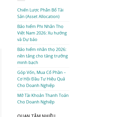
Chiến Lược Phân Bổ Tài
Sản (Asset Allocation)
Bảo hiểm Phi Nhân Thọ
Việt Nam 2026: Xu hướng
và Dự báo
Bảo hiểm nhân thọ 2026:
nền tảng cho tăng trưởng
minh bạch
Góp Vốn, Mua Cổ Phần –
Cơ Hội Đầu Tư Hiệu Quả
Cho Doanh Nghiệp
Mở Tài Khoản Thanh Toán
Cho Doanh Nghiệp
QUAN TÂM NHIỀU