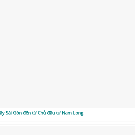
 Tây Sài Gòn đến từ Chủ đầu tư Nam Long