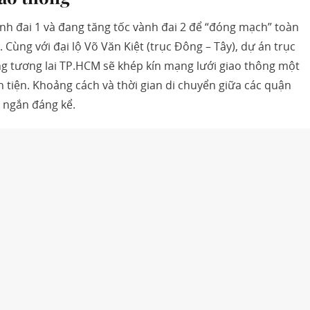
nh đai 1 và đang tăng tốc vành đai 2 để “đóng mạch” toàn
Cùng với đại lộ Võ Văn Kiệt (trục Đông – Tây), dự án trục
ng tương lai TP.HCM sẽ khép kín mạng lưới giao thông một
tiện. Khoảng cách và thời gian di chuyển giữa các quận
t ngắn đáng kể.