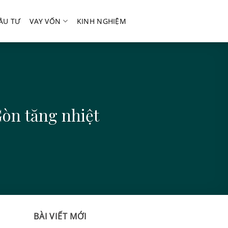
ẦU TƯ
VAY VỐN
KINH NGHIỆM
Gòn tăng nhiệt
BÀI VIẾT MỚI