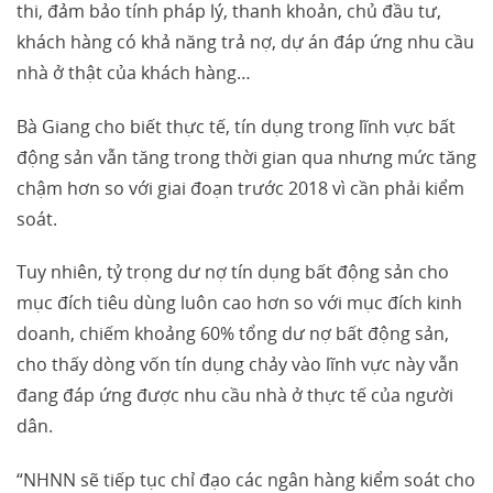
thi, đảm bảo tính pháp lý, thanh khoản, chủ đầu tư,
khách hàng có khả năng trả nợ, dự án đáp ứng nhu cầu
nhà ở thật của khách hàng…
Bà Giang cho biết thực tế, tín dụng trong lĩnh vực bất
động sản vẫn tăng trong thời gian qua nhưng mức tăng
chậm hơn so với giai đoạn trước 2018 vì cần phải kiểm
soát.
Tuy nhiên, tỷ trọng dư nợ tín dụng bất động sản cho
mục đích tiêu dùng luôn cao hơn so với mục đích kinh
doanh, chiếm khoảng 60% tổng dư nợ bất động sản,
cho thấy dòng vốn tín dụng chảy vào lĩnh vực này vẫn
đang đáp ứng được nhu cầu nhà ở thực tế của người
dân.
“NHNN sẽ tiếp tục chỉ đạo các ngân hàng kiểm soát cho