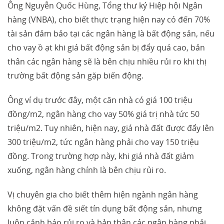
Ông Nguyễn Quốc Hùng, Tổng thư ký Hiệp hội Ngân
hàng (VNBA), cho biết thực trạng hiện nay có đến 70%
tài sản đảm bảo tại các ngân hàng là bất động sản, nếu
cho vay ồ ạt khi giá bất động sản bị đẩy quá cao, bản
thân các ngân hàng sẽ là bên chịu nhiều rủi ro khi thị
trường bất động sản gặp biến động.
Ông ví dụ trước đây, một căn nhà có giá 100 triệu
đồng/m2, ngân hàng cho vay 50% giá trị nhà tức 50
triệu/m2. Tuy nhiên, hiện nay, giá nhà đất được đẩy lên
300 triệu/m2, tức ngân hàng phải cho vay 150 triệu
đồng. Trong trường hợp này, khi giá nhà đất giảm
xuống, ngân hàng chính là bên chịu rủi ro.
Vị chuyên gia cho biết thêm hiện ngành ngân hàng
không đặt vấn đề siết tín dụng bất động sản, nhưng
luôn cảnh báo rủi ro và bản thân các ngân hàng phải