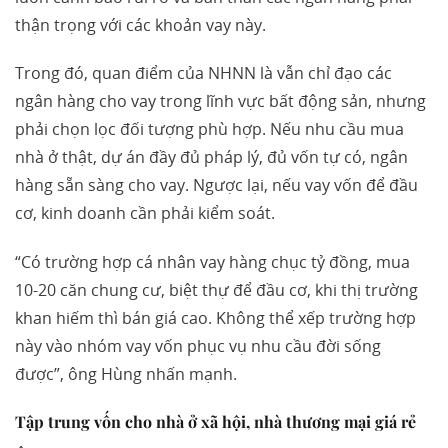
thận trọng với các khoản vay này.
Trong đó, quan điểm của NHNN là vẫn chỉ đạo các
ngân hàng cho vay trong lĩnh vực bất động sản, nhưng
phải chọn lọc đối tượng phù hợp. Nếu nhu cầu mua
nhà ở thật, dự án đầy đủ pháp lý, đủ vốn tự có, ngân
hàng sẵn sàng cho vay. Ngược lại, nếu vay vốn để đầu
cơ, kinh doanh cần phải kiểm soát.
“Có trường hợp cá nhân vay hàng chục tỷ đồng, mua
10-20 căn chung cư, biệt thự để đầu cơ, khi thị trường
khan hiếm thì bán giá cao. Không thể xếp trường hợp
này vào nhóm vay vốn phục vụ nhu cầu đời sống
được”, ông Hùng nhấn mạnh.
Tập trung vốn cho nhà ở xã hội, nhà thương mại giá rẻ