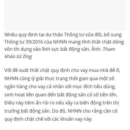
Nhiều quy định tại dự thảo Thông tư sửa đổi, bổ sung
Thông tư 39/2016 của NHNN mang tính thắt chặt dòng
vốn tín dụng vào lĩnh vực bất động sản. Ảnh:
Tham
khảo từ Zing
Với đề xuất thắt chặt quy định cho vay mua nhà để ở,
NHNN cũng lý giải thực trạng thời gian qua một số
ngân hàng cho vay cá nhân với mục đích tiêu dùng,
sinh hoạt liên quan đến bất động sản có số tiền lớn.
Điều này tiềm ẩn rủi ro nếu xảy ra biến động trên thị
trường bất động sản. Do đó, NHNN cho rằng cần có
quy định chặt chẽ với các khoản vay này.