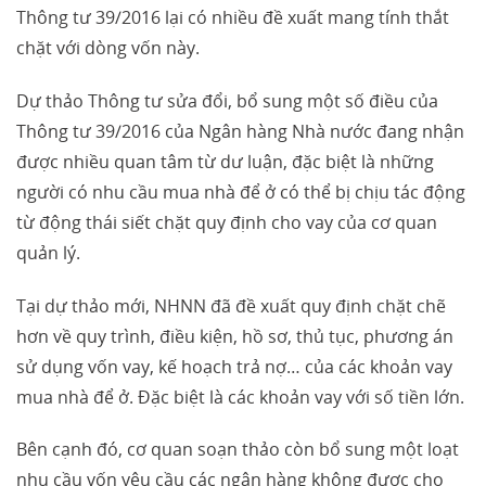
Thông tư 39/2016 lại có nhiều đề xuất mang tính thắt
chặt với dòng vốn này.
Dự thảo Thông tư sửa đổi, bổ sung một số điều của
Thông tư 39/2016 của Ngân hàng Nhà nước đang nhận
được nhiều quan tâm từ dư luận, đặc biệt là những
người có nhu cầu mua nhà để ở có thể bị chịu tác động
từ động thái siết chặt quy định cho vay của cơ quan
quản lý.
Tại dự thảo mới, NHNN đã đề xuất quy định chặt chẽ
hơn về quy trình, điều kiện, hồ sơ, thủ tục, phương án
sử dụng vốn vay, kế hoạch trả nợ… của các khoản vay
mua nhà để ở. Đặc biệt là các khoản vay với số tiền lớn.
Bên cạnh đó, cơ quan soạn thảo còn bổ sung một loạt
nhu cầu vốn yêu cầu các ngân hàng không được cho