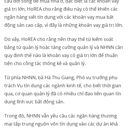
cầu đời sống để mua nhà ở, đặc biệt là các khoản vay
giá trị lớn, HoREA cho rằng điều này có thể khiến các
ngân hàng siết tín dụng với các khoản vay mua bất
động sản cao cấp, vì đây là những khoản vay giá trị lớn.
Do vậy, HoREA cho rằng nên thay thế từ kiểm soát
bằng từ quản lý hoặc tăng cường quản lý và NHNN cần
quy định thế nào là khoản vay có giá trị lớn để thuận
tiện cho công tác thống kê và quản lý.
Từ phía NHNN, bà Hà Thu Giang, Phó vụ trưởng phụ
trách Vụ tín dụng các ngành kinh tế, cho biết thời gian
qua, cơ quan quản lý đã có nhiều chỉ đạo liên quan tín
dụng lĩnh vực bất động sản.
Trong đó, NHNN vẫn yêu cầu các ngân hàng thương
mại tập trung nguồn vốn tín dụng vào các dự án khả