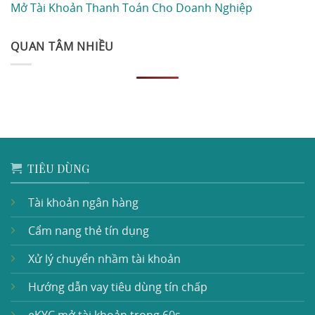
Mở Tài Khoản Thanh Toán Cho Doanh Nghiệp
QUAN TÂM NHIỀU
TIÊU DÙNG
Tài khoản ngân hàng
Cẩm nang thẻ tín dụng
Xử lý chuyển nhầm tài khoản
Hướng dẫn vay tiêu dùng tín chấp